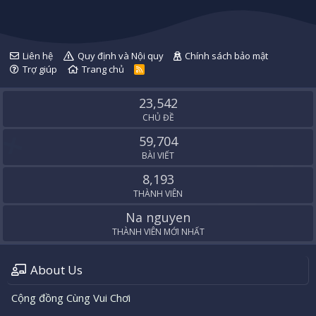
Liên hệ
Quy định và Nội quy
Chính sách bảo mật
Trợ giúp
Trang chủ
R
S
S
23,542
CHỦ ĐỀ
59,704
BÀI VIẾT
8,193
THÀNH VIÊN
Na nguyen
THÀNH VIÊN MỚI NHẤT
About Us
Cộng đồng Cùng Vui Chơi