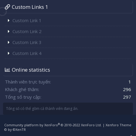
Custom Links 1
Custom Link 1
Custom Link 2
Custom Link 3
Custom Link 4
Online statistics
Thành viên trực tuyến
1
Khách ghé thăm
296
Tổng số truy cập
297
Tổng số có thể gồm cả thành viên đang ẩn.
®
Community platform by XenForo
© 2010-2022 XenForo Ltd.
|
Xenforo Theme
© by ©XenTR