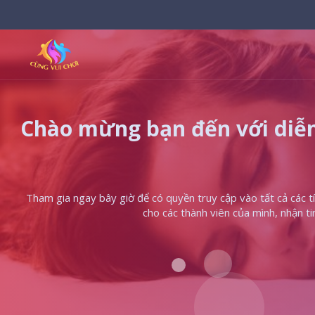
Chào mừng bạn đến với diễn
Tham gia ngay bây giờ để có quyền truy cập vào tất cả các tín
cho các thành viên của mình, nhận t