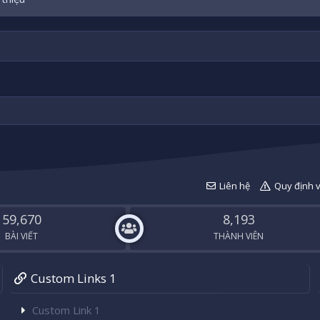
Liên hệ
Quy định 
59,670
8,193
BÀI VIẾT
THÀNH VIÊN
Custom Links 1
Custom Link 1