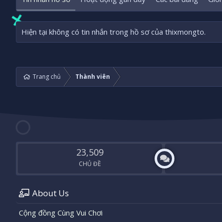
Hiện tại không có tin nhắn trong hồ sơ của thixmongto.
Trang chủ
Thành viên
23,509
CHỦ ĐỀ
About Us
Cộng đồng Cùng Vui Chơi