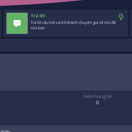
Trả lời
Trả lời câu hỏi và trở thành chuyên gia về chủ đề
của bạn
6
Điểm tương tác
0
 thiệu