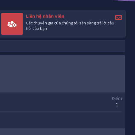
Liên hệ nhân viên
Các chuyên gia của chúng tôi sẵn sàng trả lời câu
hỏi của bạn
Điểm
1