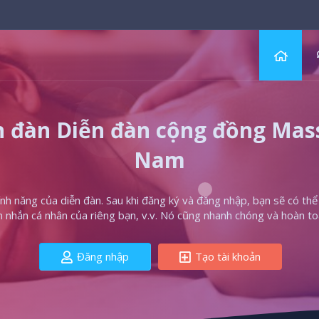
 đàn Diễn đàn cộng đồng Massa
Nam
h năng của diễn đàn. Sau khi đăng ký và đăng nhập, bạn sẽ có thể t
in nhắn cá nhân của riêng bạn, v.v. Nó cũng nhanh chóng và hoàn to
Đăng nhập
Tạo tài khoản