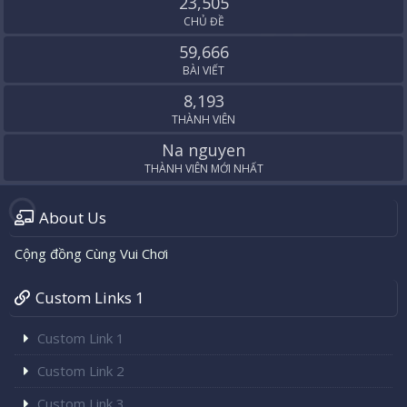
23,505
CHỦ ĐỀ
59,666
BÀI VIẾT
8,193
THÀNH VIÊN
Na nguyen
THÀNH VIÊN MỚI NHẤT
About Us
Cộng đồng Cùng Vui Chơi
Custom Links 1
Custom Link 1
Custom Link 2
Custom Link 3