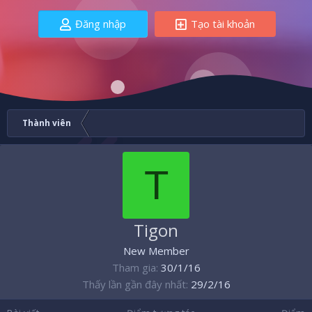
Đăng nhập
Tạo tài khoản
Thành viên
T
Tigon
New Member
Tham gia
30/1/16
Thấy lần gần đây nhất
29/2/16