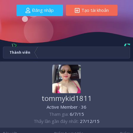
Đăng nhập
Tạo tài khoản
Thành viên
tommykid1811
Active Member
·
36
Tham gia
6/7/15
Thấy lần gần đây nhất
27/12/15