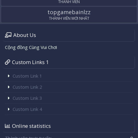
THÀNH VIÊN
topgamebainlzz
THÀNH VIÊN MỚI NHẤT
About Us
Cộng đồng Cùng Vui Chơi
Custom Links 1
Custom Link 1
Custom Link 2
Custom Link 3
Custom Link 4
Online statistics