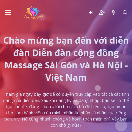
Chào mừng bạn đến với diễn
đàn Diễn đàn cộng đồng
Massage Sài Gòn và Hà Nội -
Việt Nam
Tham gia ngay bây giờ để có quyền truy cập vào tất cả các tính
năng của diễn đàn. Sau khi đăng ký và đăng nhập, bạn sẽ có thể
tạo chủ đề, đăng câu trả lời cho các chủ đề hiện có, tạo uy tín
cho các thành viên của mình, nhận tin nhắn cá nhân của riêng
bạn, v.v. Nó cũng nhanh chóng và hoàn toàn miễn phí, vậy bạn
còn chờ gì nữa?