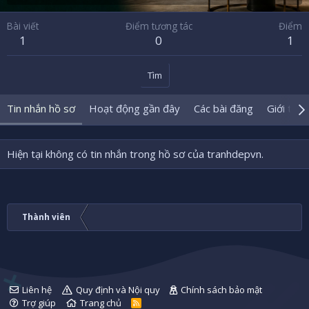
Bài viết
Điểm tương tác
Điểm
1
0
1
Tìm
Tin nhắn hồ sơ
Hoạt động gần đây
Các bài đăng
Giới thiệ
Hiện tại không có tin nhắn trong hồ sơ của tranhdepvn.
Thành viên
Liên hệ
Quy định và Nội quy
Chính sách bảo mật
Trợ giúp
Trang chủ
R