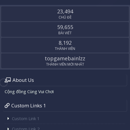
S
S
23,494
CHỦ ĐỀ
59,655
BÀI VIẾT
8,192
THÀNH VIÊN
topgamebainlzz
THÀNH VIÊN MỚI NHẤT
About Us
Cộng đồng Cùng Vui Chơi
Custom Links 1
Custom Link 1
Custom Link 2