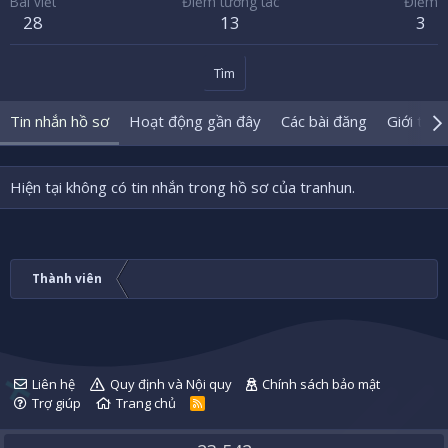
Bài viết
Điểm tương tác
Điểm
28
13
3
Tìm
Tin nhắn hồ sơ
Hoạt động gần đây
Các bài đăng
Giới thiệ
Hiện tại không có tin nhắn trong hồ sơ của tranhun.
Thành viên
Liên hệ
Quy định và Nội quy
Chính sách bảo mật
Trợ giúp
Trang chủ
R
S
S