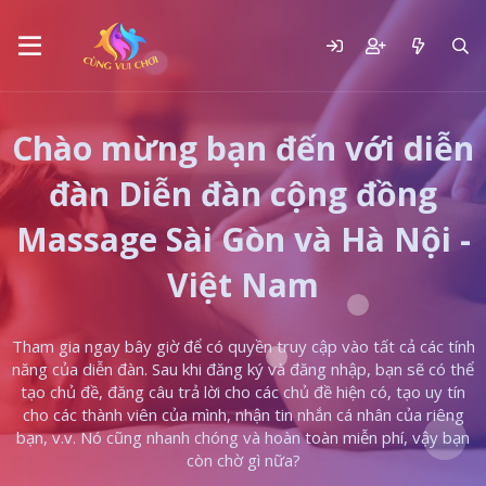
Chào mừng bạn đến với diễn
đàn Diễn đàn cộng đồng
Massage Sài Gòn và Hà Nội -
Việt Nam
Tham gia ngay bây giờ để có quyền truy cập vào tất cả các tính
năng của diễn đàn. Sau khi đăng ký và đăng nhập, bạn sẽ có thể
tạo chủ đề, đăng câu trả lời cho các chủ đề hiện có, tạo uy tín
cho các thành viên của mình, nhận tin nhắn cá nhân của riêng
bạn, v.v. Nó cũng nhanh chóng và hoàn toàn miễn phí, vậy bạn
còn chờ gì nữa?