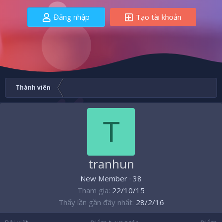
Đăng nhập
Tạo tài khoản
Thành viên
T
tranhun
New Member
·
38
Tham gia
22/10/15
Thấy lần gần đây nhất
28/2/16