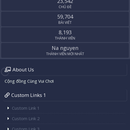
23,542
CHỦ ĐỀ
59,704
BÀI VIẾT
8,193
THÀNH VIÊN
Na nguyen
THÀNH VIÊN MỚI NHẤT
About Us
Cộng đồng Cùng Vui Chơi
Custom Links 1
Custom Link 1
Custom Link 2
Custom Link 3