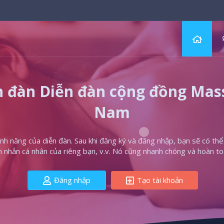
 đàn Diễn đàn cộng đồng Massa
Nam
h năng của diễn đàn. Sau khi đăng ký và đăng nhập, bạn sẽ có thể t
in nhắn cá nhân của riêng bạn, v.v. Nó cũng nhanh chóng và hoàn to
Đăng nhập
Tạo tài khoản