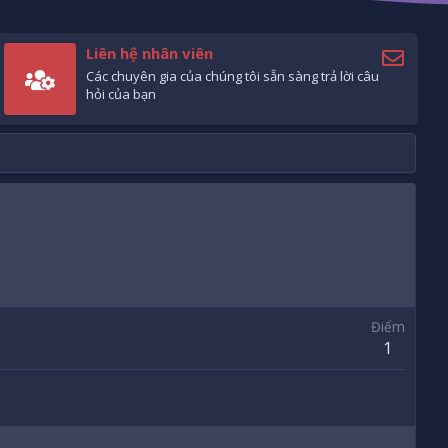
Liên hệ nhân viên
Các chuyên gia của chúng tôi sẵn sàng trả lời câu
hỏi của bạn
Điểm
1