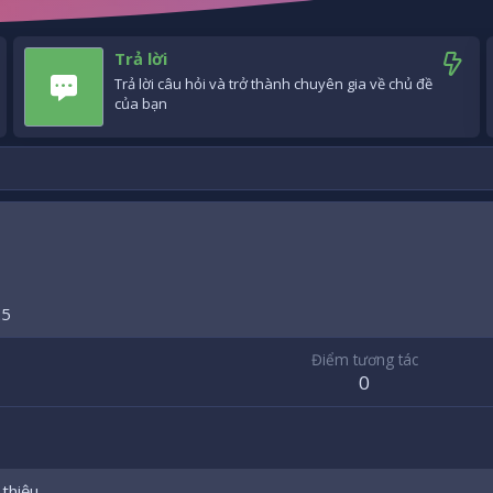
Trả lời
Trả lời câu hỏi và trở thành chuyên gia về chủ đề
của bạn
25
Điểm tương tác
0
 thiệu