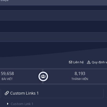
Liên hệ
Quy định 
59,658
8,193
BÀI VIẾT
THÀNH VIÊN
Custom Links 1
Custom Link 1