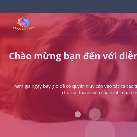
Chào mừng bạn đến với diễn
Tham gia ngay bây giờ để có quyền truy cập vào tất cả các tín
cho các thành viên của mình, nhận t