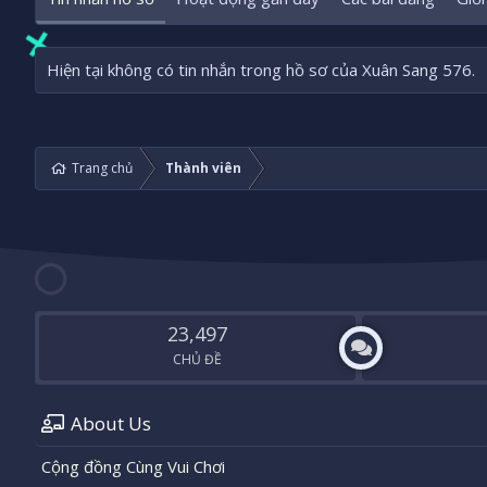
Hiện tại không có tin nhắn trong hồ sơ của Xuân Sang 576.
Trang chủ
Thành viên
23,497
CHỦ ĐỀ
About Us
Cộng đồng Cùng Vui Chơi