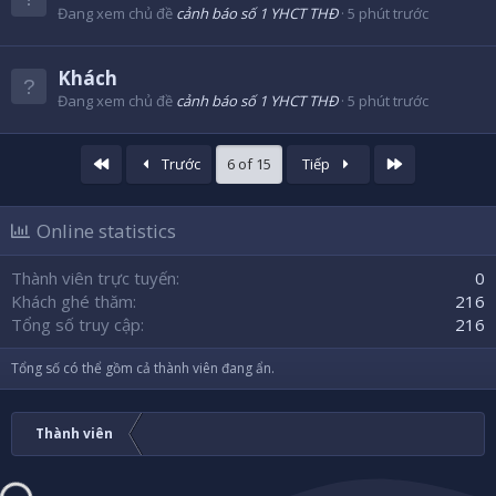
Đang xem chủ đề
cảnh báo số 1 YHCT THĐ
5 phút trước
Khách
Đang xem chủ đề
cảnh báo số 1 YHCT THĐ
5 phút trước
Đầu
Cuối
Trước
6 of 15
Tiếp
Online statistics
Thành viên trực tuyến
0
Khách ghé thăm
216
Tổng số truy cập
216
Tổng số có thể gồm cả thành viên đang ẩn.
Thành viên