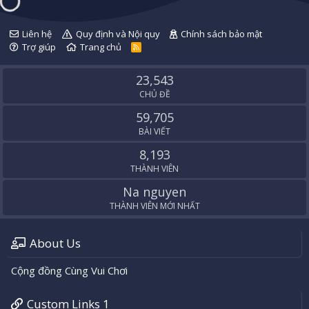
Liên hệ
Quy định và Nội quy
Chính sách bảo mật
Trợ giúp
Trang chủ
R
S
S
23,543
CHỦ ĐỀ
59,705
BÀI VIẾT
8,193
THÀNH VIÊN
Na nguyen
THÀNH VIÊN MỚI NHẤT
About Us
Cộng đồng Cùng Vui Chơi
Custom Links 1