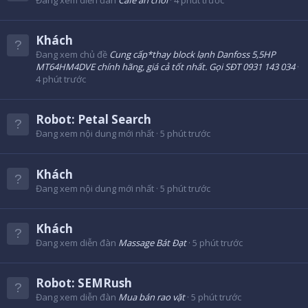
Khách
Đang xem chủ đề
Cung cấp*thay block lạnh Danfoss 5,5HP
MT64HM4DVE chính hãng, giá cả tốt nhất. Gọi SĐT 0931 143 034
4 phút trước
Robot:
Petal Search
Đang xem nội dung mới nhất
5 phút trước
Khách
Đang xem nội dung mới nhất
5 phút trước
Khách
Đang xem diễn đàn
Massage Bát Đạt
5 phút trước
Robot:
SEMRush
Đang xem diễn đàn
Mua bán rao vặt
5 phút trước