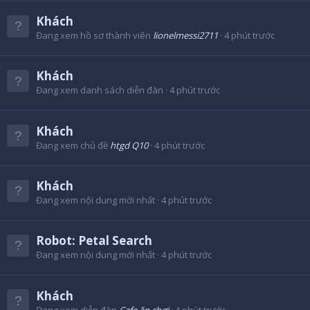
Khách
Đang xem hồ sơ thành viên
lionelmessi2711
4 phút trước
Khách
Đang xem danh sách diễn đàn
4 phút trước
Khách
Đang xem chủ đề
htgd Q10
4 phút trước
Khách
Đang xem nội dung mới nhất
4 phút trước
Robot:
Petal Search
Đang xem nội dung mới nhất
4 phút trước
Khách
Đang xem diễn đàn
Cafe ăn chơi
4 phút trước