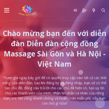
Chào mừng bạn đến với diễn
đàn Diễn đàn cộng đồng
Massage Sài Gòn và Hà Nội -
Việt Nam
Tham gia ngay bây giờ để có quyền truy cập vào tất cả các tính
năng của diễn đàn. Sau khi đăng ký và đăng nhập, bạn sẽ có thể
tạo chủ đề, đăng câu trả lời cho các chủ đề hiện có, tạo uy tín
cho các thành viên của mình, nhận tin nhắn cá nhân của riêng
bạn, v.v. Nó cũng nhanh chóng và hoàn toàn miễn phí, vậy bạn
còn chờ gì nữa?