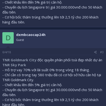
- Chiết khấu lên đến 5% giá trị căn hộ.
- Chuyến du lịch Singapore trị giá 30.000.000vnđ cho 50 khách
đầu tiên.
- Cơ hội bốc thăm trúng thưởng lên tới 2,5 tỷ cho 200 khách
hàng đầu tiên.
dxmbcaocap24h
D
Guest
6/4/18
#3
TNR Goldmark City
độc quyền phân phối toà đẹp nhất dự án
TNR Sky Park
- Hỗ trợ vay 70% với lãi suất 0% trong vòng 18 tháng.
- Chỉ cần có trong tay 580 triệu đã có cơ hội sở hữu căn hộ tại
TNR Goldmark City.
- Chiết khấu lên đến 5% giá trị căn hộ.
- Chuyến du lịch Singapore trị giá 30.000.000vnđ cho 50 khách
đầu tiên.
- Cơ hội bốc thăm trúng thưởng lên tới 2,5 tỷ cho 200 khách
hàng đầu tiên.