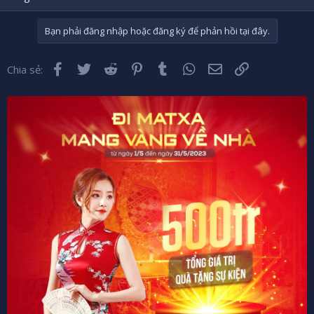
Bạn phải đăng nhập hoặc đăng ký để phản hồi tại đây.
Facebook
Twitter
Reddit
Pinterest
Tumblr
WhatsApp
Email
Liên kết
Chia sẻ: