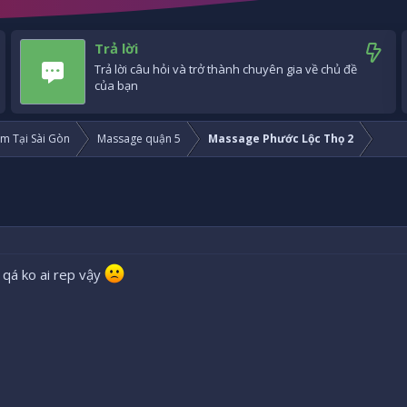
Trả lời
Trả lời câu hỏi và trở thành chuyên gia về chủ đề
của bạn
m Tại Sài Gòn
Massage quận 5
Massage Phước Lộc Thọ 2
 qá ko ai rep vậy