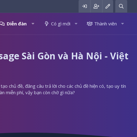
Diễn đàn
Có gì mới
Thành viên
ge Sài Gòn và Hà Nội - Việt
ạo chủ đề, đăng câu trả lời cho các chủ đề hiện có, tạo uy tín
àn miễn phí, vậy bạn còn chờ gì nữa?