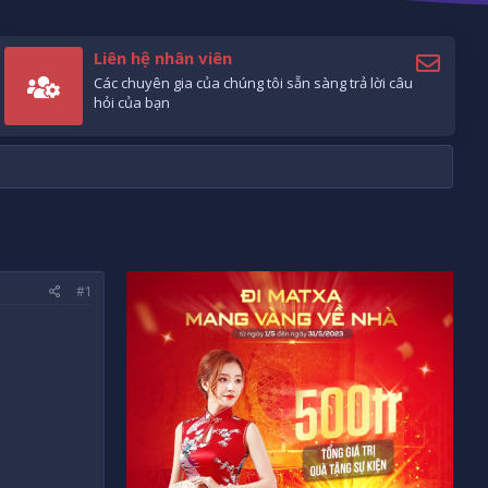
Liên hệ nhân viên
Các chuyên gia của chúng tôi sẵn sàng trả lời câu
hỏi của bạn
#1