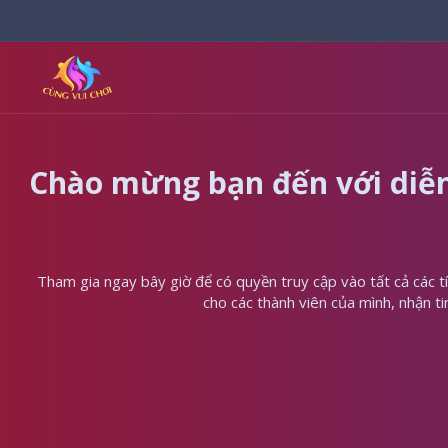
Chào mừng bạn đến với diễn
Tham gia ngay bây giờ để có quyền truy cập vào tất cả các tín
cho các thành viên của mình, nhận t