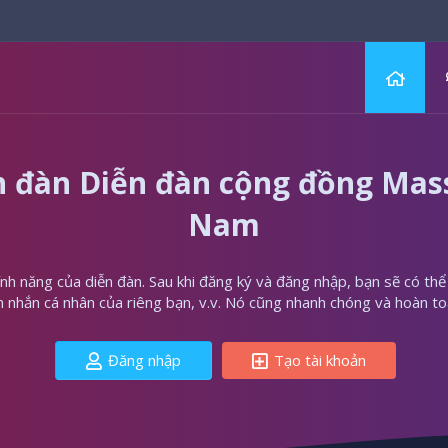
 đàn Diễn đàn cộng đồng Massa
Nam
h năng của diễn đàn. Sau khi đăng ký và đăng nhập, bạn sẽ có thể t
in nhắn cá nhân của riêng bạn, v.v. Nó cũng nhanh chóng và hoàn to
Đăng nhập
Tạo tài khoản