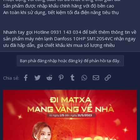
Sản phẩm được nhập khẩu chính hãng với độ bền cao
An toàn khi sử dụng, tiết kiệm tối đa điện năng tiêu thụ
Nhanh tay gọi Hotline 0931 143 034 để biết thêm thông tin về
sản phẩm máy nén lạnh Danfoss 10HP SM120S4VC nhận ngay
ưu đãi hấp dẫn, giá chiết khấu khi mua số lượng nhiều
Bạn phải đăng nhập hoặc đăng ký để phản hồi tại đây.
Facebook
Twitter
Reddit
Pinterest
Tumblr
WhatsApp
Email
Liên kết
Chia sẻ: