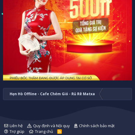
Hẹn Hò Offline - Cafe Chém Gió - Rủ Rê Matxa
Liên hệ
Quy định và Nội quy
Chính sách bảo mật
Trợ giúp
Trang chủ
R