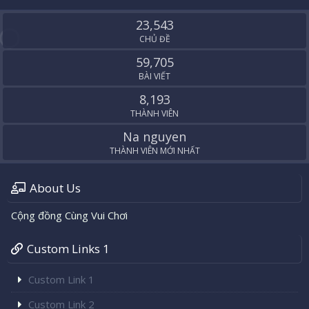
S
S
23,543
CHỦ ĐỀ
59,705
BÀI VIẾT
8,193
THÀNH VIÊN
Na nguyen
THÀNH VIÊN MỚI NHẤT
About Us
Cộng đồng Cùng Vui Chơi
Custom Links 1
Custom Link 1
Custom Link 2