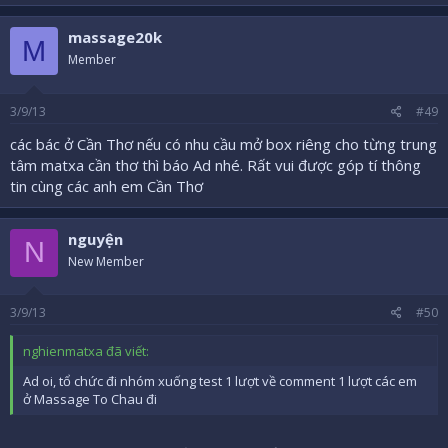
massage20k
M
Member
3/9/13
#49
các bác ở Cần Thơ nếu có nhu cầu mở box riêng cho từng trung
tâm matxa cần thơ thì báo Ad nhé. Rất vui được góp tí thông
tin cùng các anh em Cần Thơ
nguyện
N
New Member
3/9/13
#50
nghienmatxa đã viết:
Ad oi, tổ chức đi nhóm xuống test 1 lượt về comment 1 lượt các em
ở Massage To Chau đi