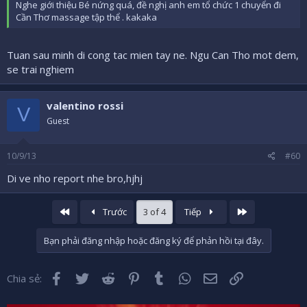
Nghe giới thiệu Bé nứng quá, đề nghị anh em tổ chức 1 chuyển đi
Cần Thơ massage tập thể . kakaka
Tuan sau minh di cong tac mien tay ne. Ngu Can Tho mot dem,
se trai nghiem
valentino rossi
V
Guest
10/9/13
#60
Di ve nho report nhe bro,hjhj
Đầu
Cuối
Trước
3 of 4
Tiếp
Bạn phải đăng nhập hoặc đăng ký để phản hồi tại đây.
Facebook
Twitter
Reddit
Pinterest
Tumblr
WhatsApp
Email
Liên kết
Chia sẻ: