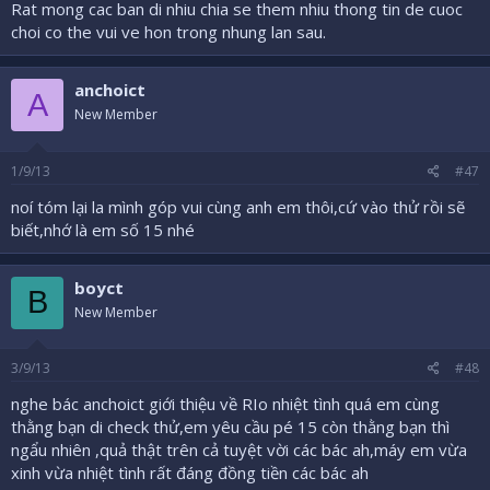
Rat mong cac ban di nhiu chia se them nhiu thong tin de cuoc
choi co the vui ve hon trong nhung lan sau.
anchoict
A
New Member
1/9/13
#47
noí tóm lại la mình góp vui cùng anh em thôi,cứ vào thử rồi sẽ
biết,nhớ là em số 15 nhé
boyct
B
New Member
3/9/13
#48
nghe bác anchoict giới thiệu về RIo nhiệt tình quá em cùng
thằng bạn di check thử,em yêu cầu pé 15 còn thằng bạn thì
ngẩu nhiên ,quả thật trên cả tuyệt vời các bác ah,máy em vừa
xinh vừa nhiệt tình rất đáng đồng tiền các bác ah