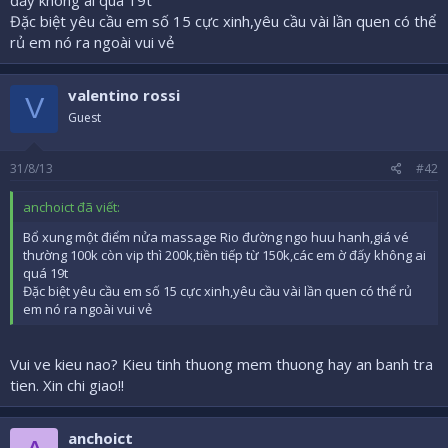
Đặc biệt yêu cầu em số 15 cực xinh,yêu cầu vài lần quen có thể
rủ em nó ra ngoài vui vẻ
valentino rossi
V
Guest
31/8/13
#42
anchoict đã viết:
Bổ xung một điểm nửa massage Rio đường ngo huu hanh,giá vé
thường 100k còn vip thì 200k,tiền tiếp từ 150k,các em ờ đấy không ai
quá 19t
Đặc biệt yêu cầu em số 15 cực xinh,yêu cầu vài lần quen có thể rủ
em nó ra ngoài vui vẻ
Vui ve kieu nao? Kieu tinh thuong mem thuong hay an banh tra
tien. Xin chi giao!!
anchoict