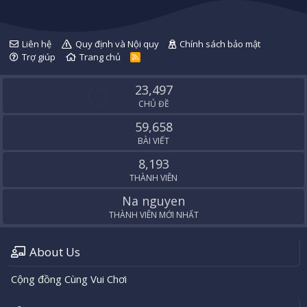
Liên hệ
Quy định và Nội quy
Chính sách bảo mật
Trợ giúp
Trang chủ
R
S
S
23,497
CHỦ ĐỀ
59,658
BÀI VIẾT
8,193
THÀNH VIÊN
Na nguyen
THÀNH VIÊN MỚI NHẤT
About Us
Cộng đồng Cùng Vui Chơi