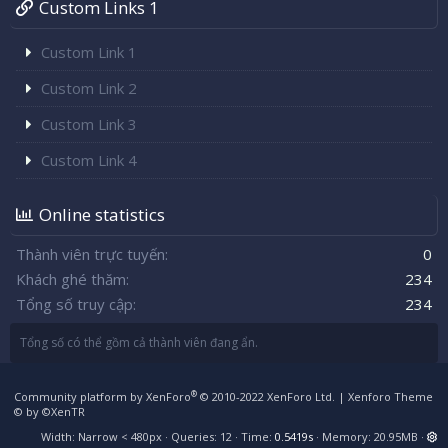
Custom Links 1
Custom Link 1
Custom Link 2
Custom Link 3
Custom Link 4
Online statistics
Thành viên trực tuyến
0
Khách ghé thăm
234
Tổng số truy cập
234
Tổng số có thể gồm cả thành viên đang ẩn.
®
Community platform by XenForo
© 2010-2022 XenForo Ltd.
|
Xenforo Theme
© by ©XenTR
Width
Queries
12
Time
0.5419s
Memory
20.95MB