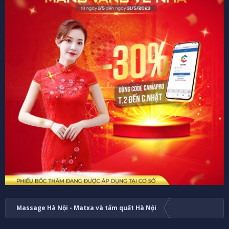
Massage Hà Nội - Matxa và tẩm quất Hà Nội