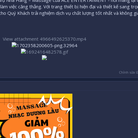
 vụ Nhà Hàng – Massage của ACE ENTERTAIMENT - nơi mang lại 
làm việc căng thẳng. Với trang thiết bị hiện đại và thiết kế sang tr
Quý Khách trải nghiệm dịch vụ chất lượng tốt nhất và không gi
View attachment 4966492625370.mp4
Chỉnh sửa l