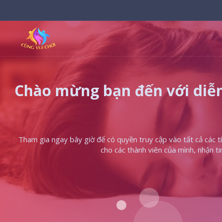
Chào mừng bạn đến với diễn
Tham gia ngay bây giờ để có quyền truy cập vào tất cả các tín
cho các thành viên của mình, nhận t