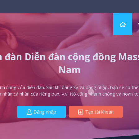
 đàn Diễn đàn cộng đồng Massa
Nam
h năng của diễn đàn. Sau khi đăng ký và đăng nhập, bạn sẽ có thể t
in nhắn cá nhân của riêng bạn, v.v. Nó cũng nhanh chóng và hoàn to
Đăng nhập
Tạo tài khoản