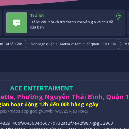
Trả lời
Trả lời câu hỏi và trở thành chuyên gia về chủ đề
của bạn
m Tại Sài Gòn
Massage quận 1 - Matxa vs tẩm quất quận 1 Tp.HCM
Ma
ACE ENTERTAIMENT
mette, Phường Nguyễn Thái Bình, Quận 1
gian hoạt động 12h đến 00h hàng ngày
tps://maps.app.goo.gl/3Wb1w6SZSRJs3KbR9