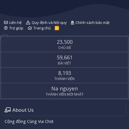
Liên hệ
Quy định và Nội quy
Chính sách bảo mật
Trợ giúp
Trang chủ
R
S
S
23,500
CHỦ ĐỀ
59,661
BÀI VIẾT
8,193
THÀNH VIÊN
Na nguyen
THÀNH VIÊN MỚI NHẤT
About Us
Cộng đồng Cùng Vui Chơi