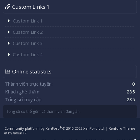
Custom Links 1
Custom Link 1
Custom Link 2
Custom Link 3
Custom Link 4
Online statistics
Thành viên trực tuyến
0
Khách ghé thăm
285
Tổng số truy cập
285
Tổng số có thể gồm cả thành viên đang ẩn.
®
Community platform by XenForo
© 2010-2022 XenForo Ltd.
|
Xenforo Theme
© by ©XenTR