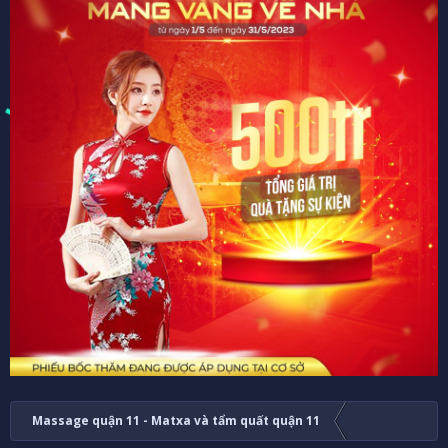
Massage quận 11 - Matxa và tẩm quất quận 11