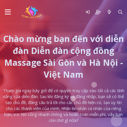
Chào mừng bạn đến với diễn
đàn Diễn đàn cộng đồng
Massage Sài Gòn và Hà Nội -
Việt Nam
Tham gia ngay bây giờ để có quyền truy cập vào tất cả các tính
năng của diễn đàn. Sau khi đăng ký và đăng nhập, bạn sẽ có thể
tạo chủ đề, đăng câu trả lời cho các chủ đề hiện có, tạo uy tín
cho các thành viên của mình, nhận tin nhắn cá nhân của riêng
bạn, v.v. Nó cũng nhanh chóng và hoàn toàn miễn phí, vậy bạn
còn chờ gì nữa?