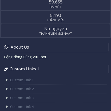
59,655
BÀI VIẾT
8,193
THÀNH VIÊN
Na nguyen
THÀNH VIÊN MỚI NHẤT
About Us
Cộng đồng Cùng Vui Chơi
Custom Links 1
Custom Link 1
Custom Link 2
Custom Link 3
Custom Link 4