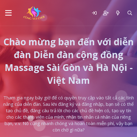
Chào mừng bạn đến với diễn
đàn Diễn đàn cộng đồng
Massage Sài Gòn và Hà Nội -
Việt Nam
Tham gia ngay bây giờ để có quyền truy cập vào tất cả các tính
năng của diễn đàn. Sau khi đăng ký và đăng nhập, bạn sẽ có thể
tạo chủ đề, đăng câu trả lời cho các chủ đề hiện có, tạo uy tín
cho các thành viên của mình, nhận tin nhắn cá nhân của riêng
bạn, v.v. Nó cũng nhanh chóng và hoàn toàn miễn phí, vậy bạn
còn chờ gì nữa?