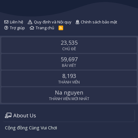
Liên hệ
Quy định và Nội quy
Chính sách bảo mật
Trợ giúp
Trang chủ
R
S
S
23,535
CHỦ ĐỀ
59,697
BÀI VIẾT
8,193
THÀNH VIÊN
Na nguyen
THÀNH VIÊN MỚI NHẤT
About Us
Cộng đồng Cùng Vui Chơi