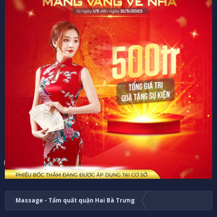
Massage - Tẩm quất quận Hai Bà Trưng