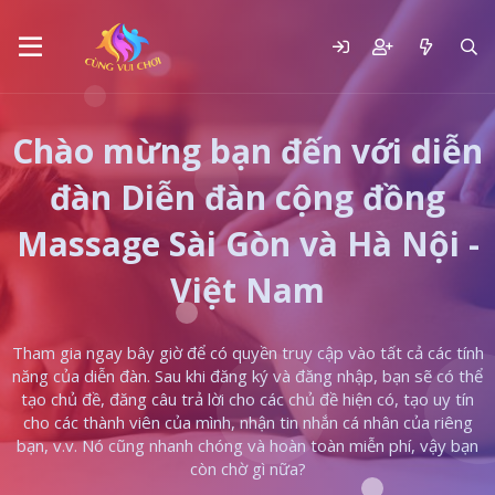
Chào mừng bạn đến với diễn
đàn Diễn đàn cộng đồng
Massage Sài Gòn và Hà Nội -
Việt Nam
Tham gia ngay bây giờ để có quyền truy cập vào tất cả các tính
năng của diễn đàn. Sau khi đăng ký và đăng nhập, bạn sẽ có thể
tạo chủ đề, đăng câu trả lời cho các chủ đề hiện có, tạo uy tín
cho các thành viên của mình, nhận tin nhắn cá nhân của riêng
bạn, v.v. Nó cũng nhanh chóng và hoàn toàn miễn phí, vậy bạn
còn chờ gì nữa?