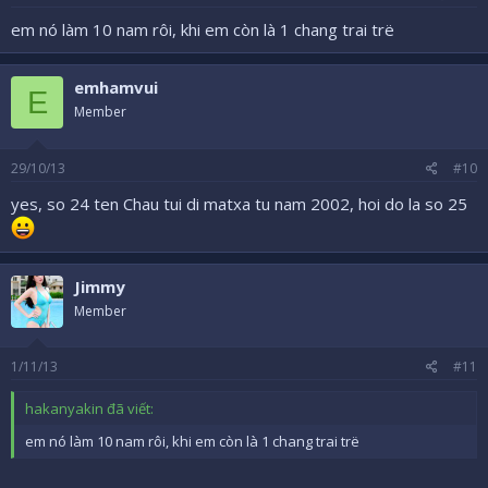
em nó làm 10 nam rôi, khi em còn là 1 chang trai trë
emhamvui
E
Member
29/10/13
#10
yes, so 24 ten Chau tui di matxa tu nam 2002, hoi do la so 25
Jimmy
Member
1/11/13
#11
hakanyakin đã viết:
em nó làm 10 nam rôi, khi em còn là 1 chang trai trë