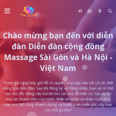
Chào mừng bạn đến với diễn
đàn Diễn đàn cộng đồng
Massage Sài Gòn và Hà Nội -
Việt Nam
Tham gia ngay bây giờ để có quyền truy cập vào tất cả các tính
năng của diễn đàn. Sau khi đăng ký và đăng nhập, bạn sẽ có thể
tạo chủ đề, đăng câu trả lời cho các chủ đề hiện có, tạo uy tín
cho các thành viên của mình, nhận tin nhắn cá nhân của riêng
bạn, v.v. Nó cũng nhanh chóng và hoàn toàn miễn phí, vậy bạn
còn chờ gì nữa?