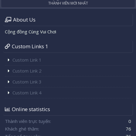
THÀNH VIÊN MỚI NHẤT
About Us
Cộng đồng Cùng Vui Chơi
Custom Links 1
Custom Link 1
Custom Link 2
Custom Link 3
Custom Link 4
Online statistics
Thành viên trực tuyến
0
Khách ghé thăm
76