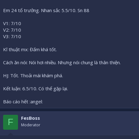
Em 24 tổ trưởng. Nhan sắc 5.5/10. Sn 88
V1: 7/10
V2: 7/10
V3: 7/10
Kĩ thuật mx: Đấm khá tốt.
Cách ăn nói: Nói hơi nhiều. Nhưng nói chung là thân thiện.
HJ: Tốt. Thoải mái khám phá.
Kết luận: 6.5/10. Có thể gặp lại.
Báo cáo hết :angel:
FesBoss
F
Moderator