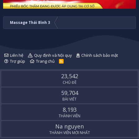
Massage Thái Bình 3
Liên hệ
Quy định và Nội quy
Chính sách bảo mật
Trợ giúp
Trang chủ
R
S
S
23,542
CHỦ ĐỀ
59,704
BÀI VIẾT
8,193
THÀNH VIÊN
Na nguyen
THÀNH VIÊN MỚI NHẤT