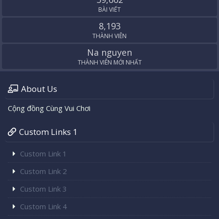
BÀI VIẾT
8,193
THÀNH VIÊN
Na nguyen
THÀNH VIÊN MỚI NHẤT
About Us
Cộng đồng Cùng Vui Chơi
Custom Links 1
Custom Link 1
Custom Link 2
Custom Link 3
Custom Link 4