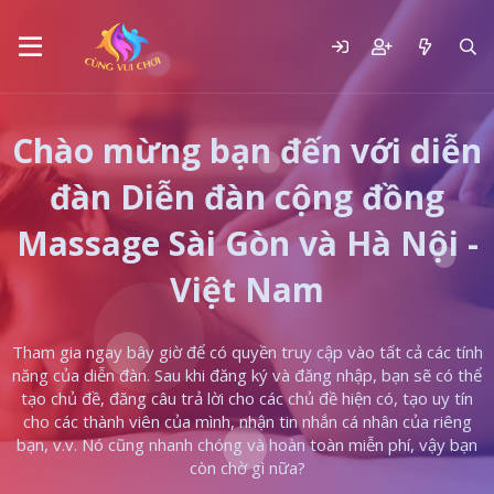
Chào mừng bạn đến với diễn
đàn Diễn đàn cộng đồng
Massage Sài Gòn và Hà Nội -
Việt Nam
Tham gia ngay bây giờ để có quyền truy cập vào tất cả các tính
năng của diễn đàn. Sau khi đăng ký và đăng nhập, bạn sẽ có thể
tạo chủ đề, đăng câu trả lời cho các chủ đề hiện có, tạo uy tín
cho các thành viên của mình, nhận tin nhắn cá nhân của riêng
bạn, v.v. Nó cũng nhanh chóng và hoàn toàn miễn phí, vậy bạn
còn chờ gì nữa?