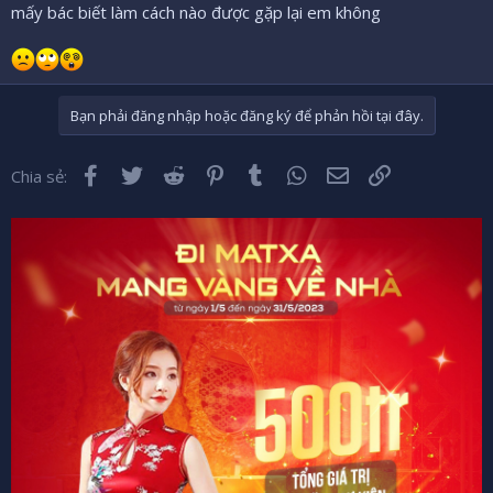
mấy bác biết làm cách nào được gặp lại em không
Bạn phải đăng nhập hoặc đăng ký để phản hồi tại đây.
Facebook
Twitter
Reddit
Pinterest
Tumblr
WhatsApp
Email
Liên kết
Chia sẻ: