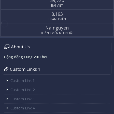
59,720
BÀI VIẾT
8,193
THÀNH VIÊN
Na nguyen
THÀNH VIÊN MỚI NHẤT
About Us
Cộng đồng Cùng Vui Chơi
Custom Links 1
Custom Link 1
Custom Link 2
Custom Link 3
Custom Link 4