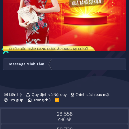
Massage Minh Tâm
Liên hệ
Quy định và Nội quy
Chính sách bảo mật
Trợ giúp
Trang chủ
R
S
S
23,558
CHỦ ĐỀ