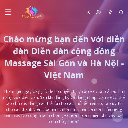
Chào mừng bạn đến với diễn
đàn Diễn đàn cộng đồng
Massage Sài Gòn và Hà Nội -
Việt Nam
Tham gia ngay bây giờ để có quyền truy cập vào tất cả các tính
năng của diễn đàn. Sau khi đăng ký và đăng nhập, bạn sẽ có thể
tạo chủ đề, đăng câu trả lời cho các chủ đề hiện có, tạo uy tín
cho các thành viên của mình, nhận tin nhắn cá nhân của riêng
bạn, v.v. Nó cũng nhanh chóng và hoàn toàn miễn phí, vậy bạn
còn chờ gì nữa?