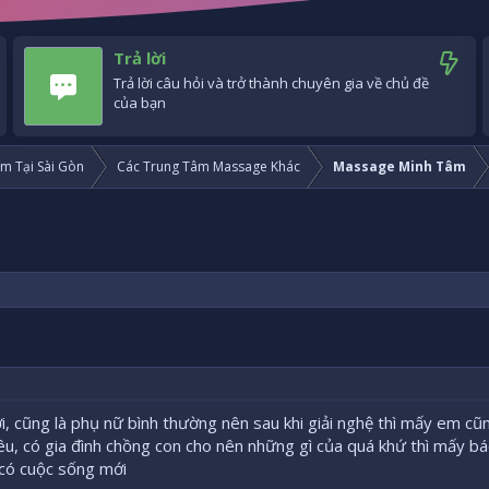
Trả lời
Trả lời câu hỏi và trở thành chuyên gia về chủ đề
của bạn
m Tại Sài Gòn
Các Trung Tâm Massage Khác
Massage Minh Tâm
, cũng là phụ nữ bình thường nên sau khi giải nghệ thì mấy em cũ
yêu, có gia đình chồng con cho nên những gì của quá khứ thì mấy b
có cuộc sống mới