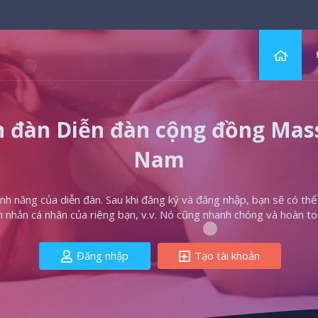
 đàn Diễn đàn cộng đồng Massa
Nam
h năng của diễn đàn. Sau khi đăng ký và đăng nhập, bạn sẽ có thể t
in nhắn cá nhân của riêng bạn, v.v. Nó cũng nhanh chóng và hoàn to
Đăng nhập
Tạo tài khoản