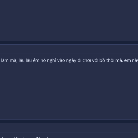
 làm mà, lâu lâu ẻm nó nghỉ vào ngày đi chơi với bồ thôi mà. em nà