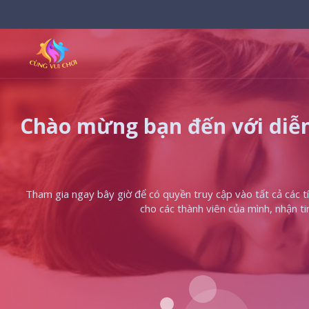
Chào mừng bạn đến với diễn
Tham gia ngay bây giờ để có quyền truy cập vào tất cả các tín
cho các thành viên của mình, nhận t