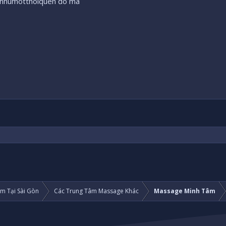
c nhumotthoiquen đó mà
m Tại Sài Gòn
Các Trung Tâm Massage Khác
Massage Minh Tâm