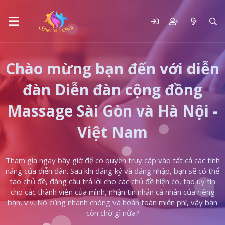
Chào mừng bạn đến với diễn
đàn Diễn đàn cộng đồng
Massage Sài Gòn và Hà Nội -
Việt Nam
Tham gia ngay bây giờ để có quyền truy cập vào tất cả các tính
năng của diễn đàn. Sau khi đăng ký và đăng nhập, bạn sẽ có thể
tạo chủ đề, đăng câu trả lời cho các chủ đề hiện có, tạo uy tín
cho các thành viên của mình, nhận tin nhắn cá nhân của riêng
bạn, v.v. Nó cũng nhanh chóng và hoàn toàn miễn phí, vậy bạn
còn chờ gì nữa?