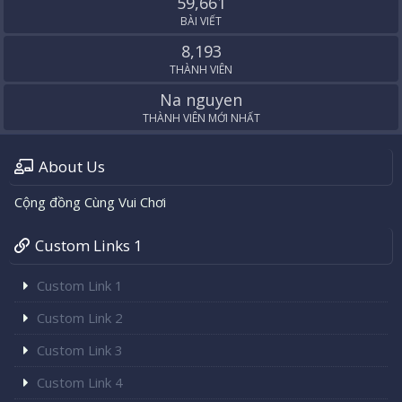
59,661
BÀI VIẾT
8,193
THÀNH VIÊN
Na nguyen
THÀNH VIÊN MỚI NHẤT
About Us
Cộng đồng Cùng Vui Chơi
Custom Links 1
Custom Link 1
Custom Link 2
Custom Link 3
Custom Link 4