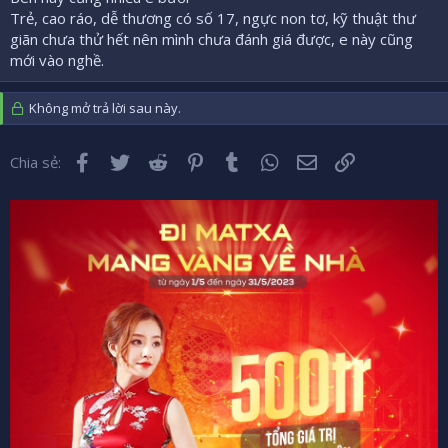
Trẻ, cao ráo, dễ thương có số 17, ngực non tơ, kỹ thuật thư
giãn chưa thử hết nên mình chưa đánh giá được, e này cũng
mới vào nghề.
Không mở trả lời sau này.
Facebook
Twitter
Reddit
Pinterest
Tumblr
WhatsApp
Email
Liên kết
Chia sẻ: