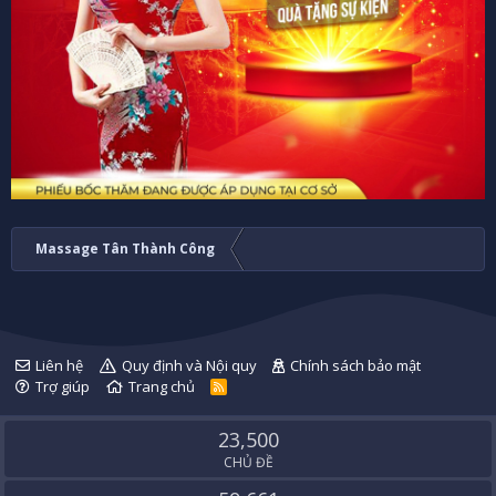
Massage Tân Thành Công
Liên hệ
Quy định và Nội quy
Chính sách bảo mật
Trợ giúp
Trang chủ
R
S
S
23,500
CHỦ ĐỀ