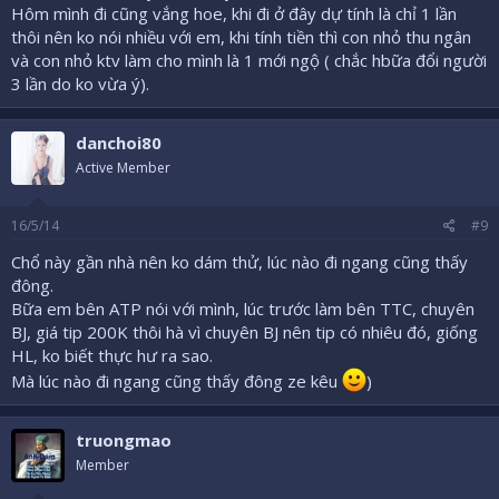
Hôm mình đi cũng vắng hoe, khi đi ở đây dự tính là chỉ 1 lần
thôi nên ko nói nhiều với em, khi tính tiền thì con nhỏ thu ngân
và con nhỏ ktv làm cho mình là 1 mới ngộ ( chắc hbữa đổi người
3 lần do ko vừa ý).
danchoi80
Active Member
16/5/14
#9
Chổ này gần nhà nên ko dám thử, lúc nào đi ngang cũng thấy
đông.
Bữa em bên ATP nói với mình, lúc trước làm bên TTC, chuyên
BJ, giá tip 200K thôi hà vì chuyên BJ nên tip có nhiêu đó, giống
HL, ko biết thực hư ra sao.
Mà lúc nào đi ngang cũng thấy đông ze kêu
)
truongmao
Member