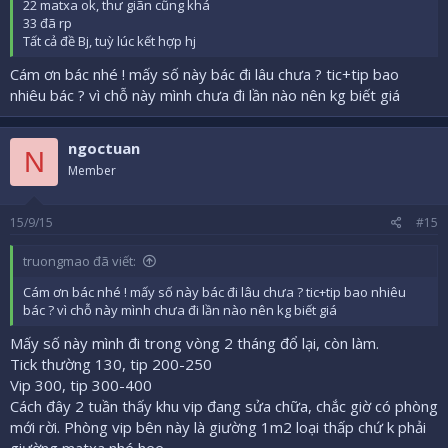
22 matxa ok, thư giãn cũng khá
33 đã rp
Tất cả đề Bj, tuỳ lúc kết hợp hj
Cám ơn bác nhé ! mấy số này bác đi lâu chưa ? tic+tip bao
nhiêu bác ? vì chỗ này mình chưa đi lần nào nên kg biết giá
ngoctuan
N
Member
15/9/15
#15
truongmao đã viết:
Cám ơn bác nhé ! mấy số này bác đi lâu chưa ? tic+tip bao nhiêu
bác ? vì chỗ này mình chưa đi lần nào nên kg biết giá
Mấy số này mình đi trong vòng 2 tháng đổ lại, còn làm.
Tick thường 130, tip 200-250
Vip 300, tip 300-400
Cách đây 2 tuần thấy khu vip đang sửa chữa, chắc giờ có phòng
mới rời. Phòng vip bên này là giường 1m2 loại thấp chứ k phải