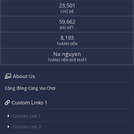
23,501
CHỦ ĐỀ
59,662
BÀI VIẾT
8,193
THÀNH VIÊN
Na nguyen
THÀNH VIÊN MỚI NHẤT
About Us
Cộng đồng Cùng Vui Chơi
Custom Links 1
Custom Link 1
Custom Link 2