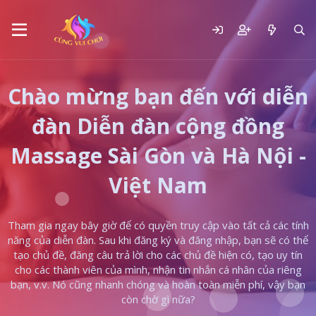
Chào mừng bạn đến với diễn
đàn Diễn đàn cộng đồng
Massage Sài Gòn và Hà Nội -
Việt Nam
Tham gia ngay bây giờ để có quyền truy cập vào tất cả các tính
năng của diễn đàn. Sau khi đăng ký và đăng nhập, bạn sẽ có thể
tạo chủ đề, đăng câu trả lời cho các chủ đề hiện có, tạo uy tín
cho các thành viên của mình, nhận tin nhắn cá nhân của riêng
bạn, v.v. Nó cũng nhanh chóng và hoàn toàn miễn phí, vậy bạn
còn chờ gì nữa?