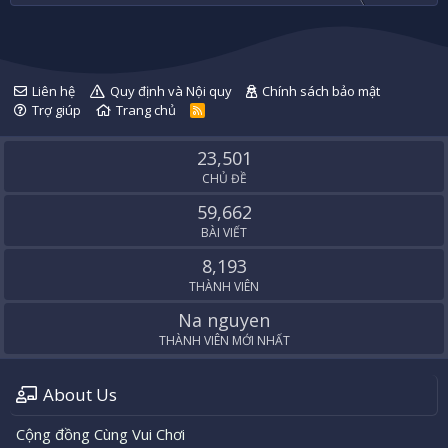
Liên hệ
Quy định và Nội quy
Chính sách bảo mật
Trợ giúp
Trang chủ
R
S
S
23,501
CHỦ ĐỀ
59,662
BÀI VIẾT
8,193
THÀNH VIÊN
Na nguyen
THÀNH VIÊN MỚI NHẤT
About Us
Cộng đồng Cùng Vui Chơi