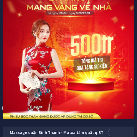
Massage quận Bình Thạnh - Matxa tẩm quất q.BT