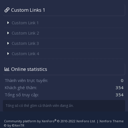
Custom Links 1
Custom Link 1
Custom Link 2
Custom Link 3
Custom Link 4
Online statistics
Thành viên trực tuyến
0
Khách ghé thăm
354
Tổng số truy cập
354
Tổng số có thể gồm cả thành viên đang ẩn.
®
Community platform by XenForo
© 2010-2022 XenForo Ltd.
|
Xenforo Theme
© by ©XenTR