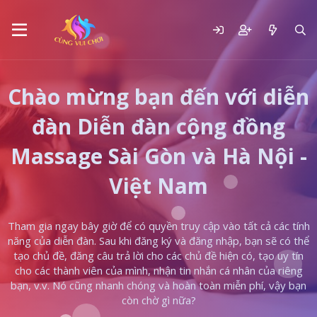
Chào mừng bạn đến với diễn
đàn Diễn đàn cộng đồng
Massage Sài Gòn và Hà Nội -
Việt Nam
Tham gia ngay bây giờ để có quyền truy cập vào tất cả các tính
năng của diễn đàn. Sau khi đăng ký và đăng nhập, bạn sẽ có thể
tạo chủ đề, đăng câu trả lời cho các chủ đề hiện có, tạo uy tín
cho các thành viên của mình, nhận tin nhắn cá nhân của riêng
bạn, v.v. Nó cũng nhanh chóng và hoàn toàn miễn phí, vậy bạn
còn chờ gì nữa?