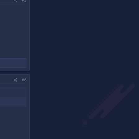
#5
#6