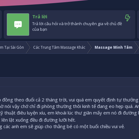
Trả lời
Trả lời câu hỏi và trở thành chuyên gia về chủ đề
của bạn
m Tại Sài Gòn
Các Trung Tâm Massage Khác
Massage Minh Tâm
 đồng theo đuổi cả 2 tháng trời, vui quá em quyết định tự thưởng
 nói vậy chớ chỉ đi phòng thường thôi kinh tế đang eo hẹp quá. A
 thuật điêu luyện xíu, em khoái lúc thư giãn mấy em nó đi đường l
 lên lật xuống đều đi đường lưỡi hết.
 các anh em sẽ giúp cho thằng bé có một buổi chiều vui vẻ.