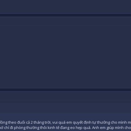
ồng theo đuổi cả 2 tháng trời, vui quá em quyết định tự thưởng cho mình m
ớ chỉ đi phòng thường thôi kinh tế đang eo hẹp quá. Anh em giúp mình cho