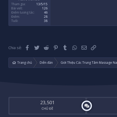
Tham gia
13/5/15
Bài viết
126
Điểm tương tác
46
Điểm
28
Tuổi
38
Facebook
Twitter
Reddit
Pinterest
Tumblr
WhatsApp
Email
Liên kết
Chia sẻ:
Trang chủ
Diễn đàn
Giới Thiệu Các Trung Tâm Massage Na
23,501
CHỦ ĐỀ