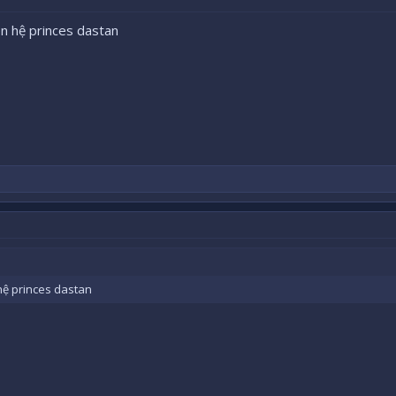
liên hệ princes dastan
n hệ princes dastan