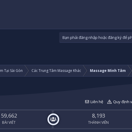
Bạn phải đăng nhập hoặc đăng ký để phả
m Tại Sài Gòn
Các Trung Tâm Massage Khác
Massage Minh Tâm
Liên hệ
Quy định 
59,662
8,193
BÀI VIẾT
THÀNH VIÊN