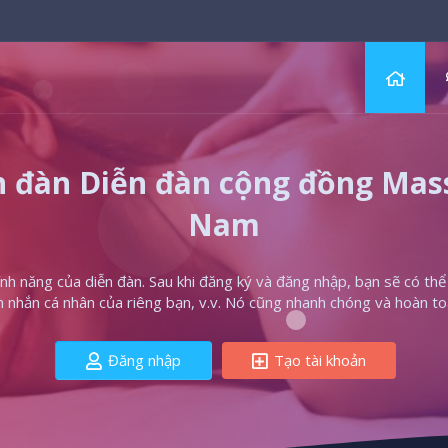
 đàn Diễn đàn cộng đồng Massa
Nam
h năng của diễn đàn. Sau khi đăng ký và đăng nhập, bạn sẽ có thể t
in nhắn cá nhân của riêng bạn, v.v. Nó cũng nhanh chóng và hoàn to
Đăng nhập
Tạo tài khoản