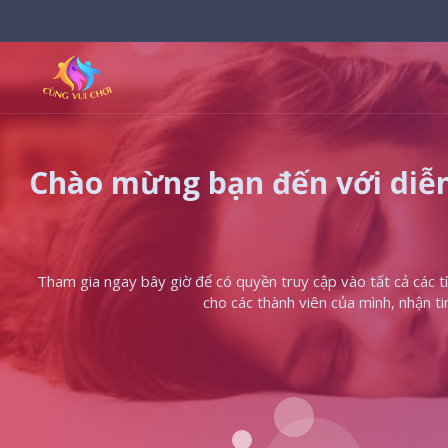
Chào mừng bạn đến với diễn
Tham gia ngay bây giờ để có quyền truy cập vào tất cả các tín
cho các thành viên của mình, nhận t