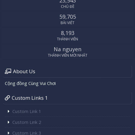
23,543
CHỦ ĐỀ
59,705
BÀI VIẾT
8,193
THÀNH VIÊN
Na nguyen
THÀNH VIÊN MỚI NHẤT
About Us
Cộng đồng Cùng Vui Chơi
Custom Links 1
Custom Link 1
Custom Link 2
Custom Link 3