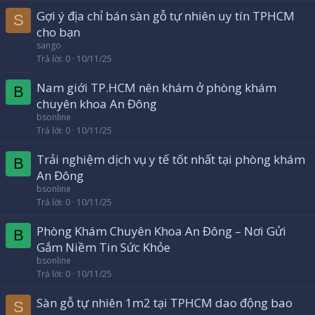
Gợi ý địa chỉ bán sàn gỗ tự nhiên uy tín TPHCM
S
cho bạn
sango
Trả lời
0
10/11/25
Nam giới TP.HCM nên khám ở phòng khám
B
chuyên khoa An Đông
bsonline
Trả lời
0
10/11/25
Trải nghiệm dịch vụ y tế tốt nhất tại phòng khám
B
An Đông
bsonline
Trả lời
0
10/11/25
Phòng Khám Chuyên Khoa An Đông – Nơi Gửi
B
Gắm Niềm Tin Sức Khỏe
bsonline
Trả lời
0
10/11/25
Sàn gỗ tự nhiên 1m2 tại TPHCM dao động bao
S