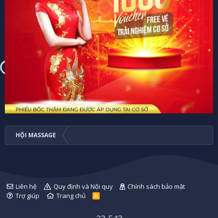
HỘI MASSAGE
Liên hệ
Quy định và Nội quy
Chính sách bảo mật
Trợ giúp
Trang chủ
R
S
S