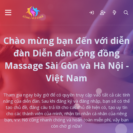
Chào mừng bạn đến với diễn
đàn Diễn đàn cộng đồng
Massage Sài Gòn và Hà Nội -
Việt Nam
Tham gia ngay bây giờ để có quyền truy cập vào tất cả các tính
năng của diễn đàn. Sau khi đăng ký và đăng nhập, bạn sẽ có thể
tạo chủ đề, đăng câu trả lời cho các chủ đề hiện có, tạo uy tín
cho các thành viên của mình, nhận tin nhắn cá nhân của riêng
bạn, v.v. Nó cũng nhanh chóng và hoàn toàn miễn phí, vậy bạn
còn chờ gì nữa?