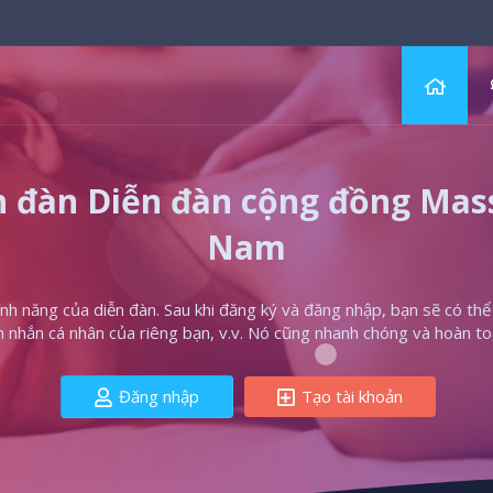
 đàn Diễn đàn cộng đồng Massa
Nam
h năng của diễn đàn. Sau khi đăng ký và đăng nhập, bạn sẽ có thể t
in nhắn cá nhân của riêng bạn, v.v. Nó cũng nhanh chóng và hoàn to
Đăng nhập
Tạo tài khoản