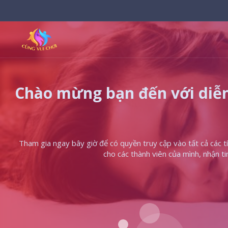
Chào mừng bạn đến với diễn
Tham gia ngay bây giờ để có quyền truy cập vào tất cả các tín
cho các thành viên của mình, nhận t