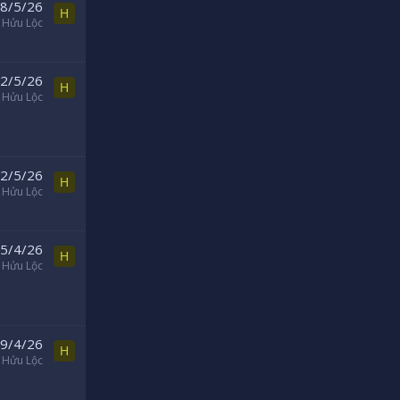
8/5/26
H
Hửu Lộc
2/5/26
H
Hửu Lộc
2/5/26
H
Hửu Lộc
5/4/26
H
Hửu Lộc
9/4/26
H
Hửu Lộc