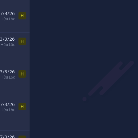
7/4/26
H
Hửu Lộc
3/3/26
H
Hửu Lộc
3/3/26
H
Hửu Lộc
7/3/26
H
Hửu Lộc
7/3/26