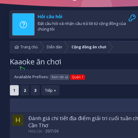
Hỏi câu hỏi
Đặt câu hỏi và nhận câu trả lời từ cộng đồng của
chúng tôi
Trang chủ
Diễn đàn
Cộng đồng ăn chơi
Kaaoke ăn chơi
Available Prefixes:
Xem tất cả
Quận 1
1
2
3
Tiếp
Đánh giá chi tiết địa điểm giải trí cuối tuần 
H
Cần Thơ
Hửu Lộc
20/7/26