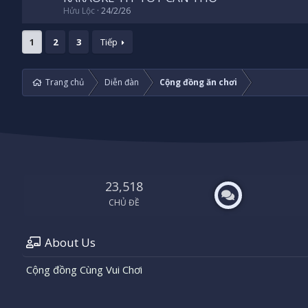
Hửu Lộc
24/2/26
1
2
3
Tiếp
Trang chủ
Diễn đàn
Cộng đồng ăn chơi
23,518
CHỦ ĐỀ
About Us
Cộng đồng Cùng Vui Chơi