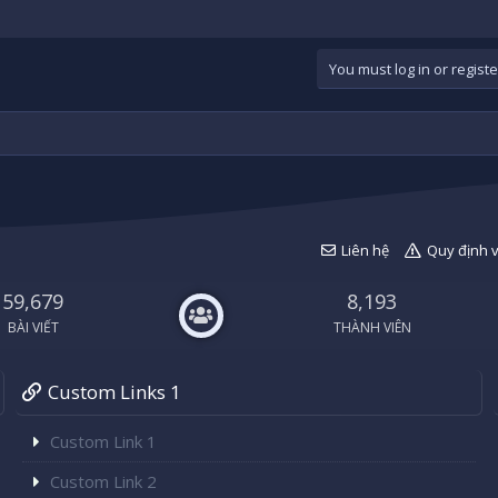
You must log in or registe
Liên hệ
Quy định 
59,679
8,193
BÀI VIẾT
THÀNH VIÊN
Custom Links 1
Custom Link 1
Custom Link 2