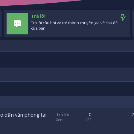
Trả lời
Trả lời câu hỏi và trở thành chuyên gia về chủ đề
của bạn
cho dân văn phòng tại
Trả lời
0
2
Xem
133