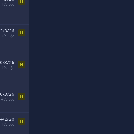
H
Hửu Lộc
2/3/26
H
Hửu Lộc
0/3/26
H
Hửu Lộc
0/3/26
H
Hửu Lộc
4/2/26
H
Hửu Lộc