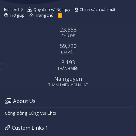
Liên hệ
Quy định và Nội quy
Chính sách bảo mật
Trợ giúp
Trang chủ
R
S
S
23,558
CHỦ ĐỀ
59,720
BÀI VIẾT
8,193
THÀNH VIÊN
Na nguyen
THÀNH VIÊN MỚI NHẤT
About Us
Cộng đồng Cùng Vui Chơi
Custom Links 1