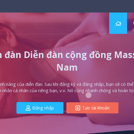
 đàn Diễn đàn cộng đồng Massa
Nam
h năng của diễn đàn. Sau khi đăng ký và đăng nhập, bạn sẽ có thể t
in nhắn cá nhân của riêng bạn, v.v. Nó cũng nhanh chóng và hoàn to
Đăng nhập
Tạo tài khoản