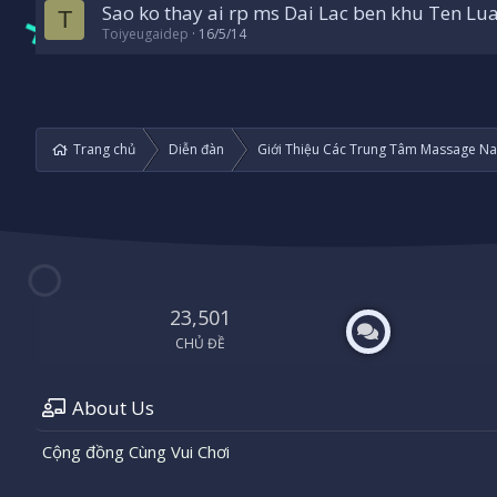
Sao ko thay ai rp ms Dai Lac ben khu Ten Lua
T
Toiyeugaidep
16/5/14
Trang chủ
Diễn đàn
Giới Thiệu Các Trung Tâm Massage Na
23,501
CHỦ ĐỀ
About Us
Cộng đồng Cùng Vui Chơi