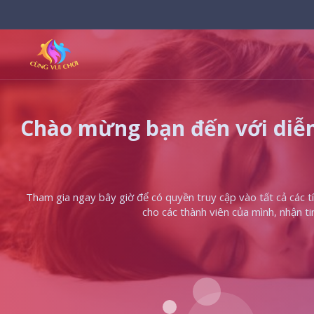
Chào mừng bạn đến với diễn
Tham gia ngay bây giờ để có quyền truy cập vào tất cả các tín
cho các thành viên của mình, nhận t