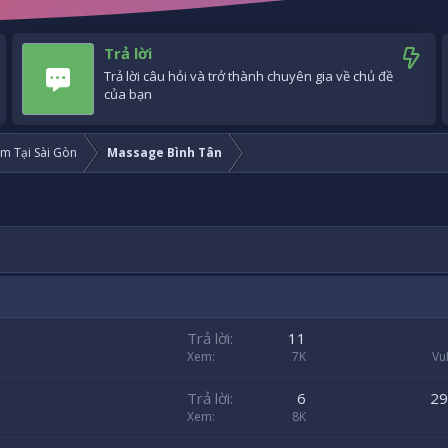
Trả lời
Trả lời câu hỏi và trở thành chuyên gia về chủ đề
của bạn
m Tại Sài Gòn
Massage Bình Tân
Trả lời
11
Xem
7K
Vu
Trả lời
6
29
Xem
8K