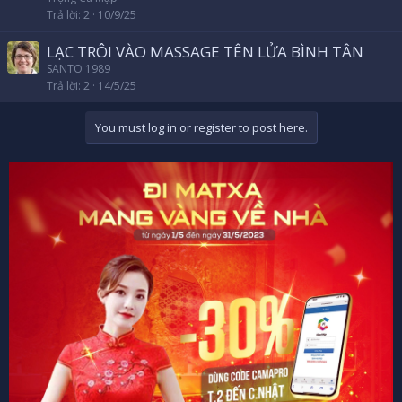
Trả lời
2
10/9/25
LẠC TRÔI VÀO MASSAGE TÊN LỬA BÌNH TÂN
SANTO 1989
Trả lời
2
14/5/25
You must log in or register to post here.