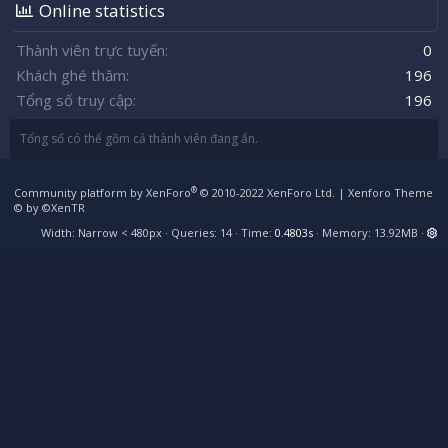
Online statistics
Thành viên trực tuyến
0
Khách ghé thăm
196
Tổng số truy cập
196
Tổng số có thể gồm cả thành viên đang ẩn.
®
Community platform by XenForo
© 2010-2022 XenForo Ltd.
|
Xenforo Theme
© by ©XenTR
Width
Queries
14
Time
0.4803s
Memory
13.92MB