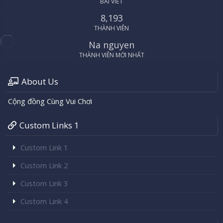
BÀI VIẾT
8,193
THÀNH VIÊN
Na nguyen
THÀNH VIÊN MỚI NHẤT
About Us
Cộng đồng Cùng Vui Chơi
Custom Links 1
Custom Link 1
Custom Link 2
Custom Link 3
Custom Link 4