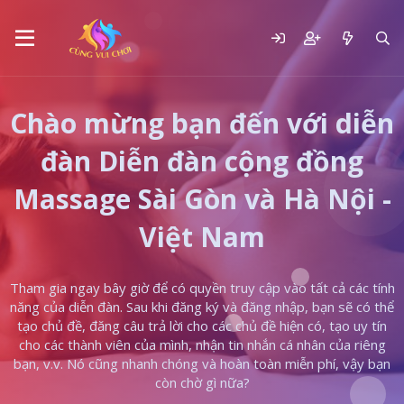
Chào mừng bạn đến với diễn
đàn Diễn đàn cộng đồng
Massage Sài Gòn và Hà Nội -
Việt Nam
Tham gia ngay bây giờ để có quyền truy cập vào tất cả các tính
năng của diễn đàn. Sau khi đăng ký và đăng nhập, bạn sẽ có thể
tạo chủ đề, đăng câu trả lời cho các chủ đề hiện có, tạo uy tín
cho các thành viên của mình, nhận tin nhắn cá nhân của riêng
bạn, v.v. Nó cũng nhanh chóng và hoàn toàn miễn phí, vậy bạn
còn chờ gì nữa?