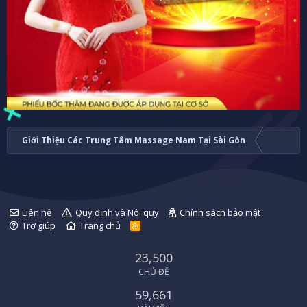
Giới Thiệu Các Trung Tâm Massage Nam Tại Sài Gòn
Liên hệ
Quy định và Nội quy
Chính sách bảo mật
Trợ giúp
Trang chủ
R
S
S
23,500
CHỦ ĐỀ
59,661