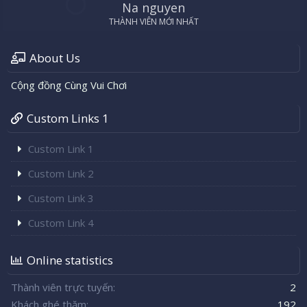
Na nguyen
THÀNH VIÊN MỚI NHẤT
About Us
Cộng đồng Cùng Vui Chơi
Custom Links 1
Custom Link 1
Custom Link 2
Custom Link 3
Custom Link 4
Online statistics
Thành viên trực tuyến
2
Khách ghé thăm
192