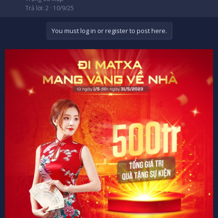
Trả lời
2
10/9/25
You must log in or register to post here.