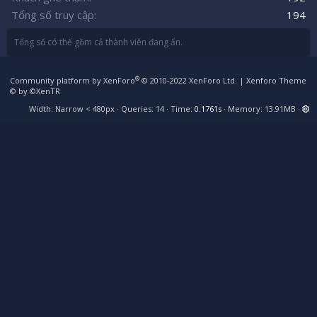
Tổng số truy cập
194
Tổng số có thể gồm cả thành viên đang ẩn.
®
Community platform by XenForo
© 2010-2022 XenForo Ltd.
|
Xenforo Theme
© by ©XenTR
Width
Queries
14
Time
0.1761s
Memory
13.91MB