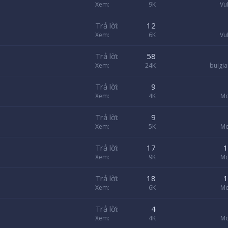
Xem
9K
Vu
Trả lời
12
Xem
6K
Vu
Trả lời
58
Xem
24K
buigi
Trả lời
9
Xem
4K
Mo
Trả lời
9
Xem
5K
Mo
Trả lời
17
1
Xem
9K
Mo
Trả lời
18
1
Xem
6K
Mo
Trả lời
4
Xem
4K
Mo