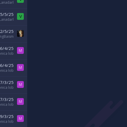
Lanadarl
5/5/25
V
Lanadarl
2/5/25
angBaism
6/4/25
M
nica lob
6/4/25
M
nica lob
7/3/25
M
nica lob
7/3/25
M
nica lob
9/3/25
M
nica lob