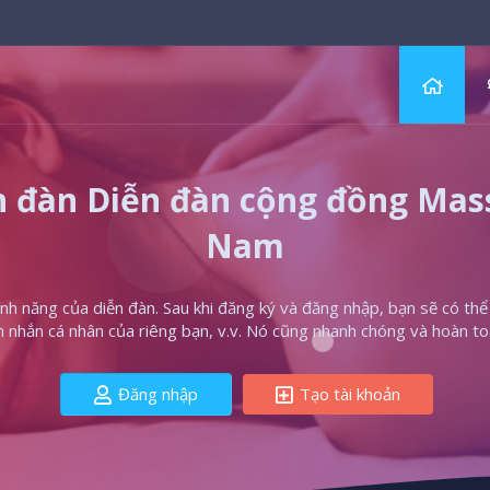
 đàn Diễn đàn cộng đồng Massa
Nam
h năng của diễn đàn. Sau khi đăng ký và đăng nhập, bạn sẽ có thể t
in nhắn cá nhân của riêng bạn, v.v. Nó cũng nhanh chóng và hoàn to
Đăng nhập
Tạo tài khoản