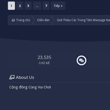
1
2
3
…
7
Tiếp
Trang chủ
Diễn đàn
Giới Thiệu Các Trung Tâm Massage Na
23,535
CHỦ ĐỀ
About Us
Cộng đồng Cùng Vui Chơi