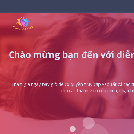
Chào mừng bạn đến với diễn
Tham gia ngay bây giờ để có quyền truy cập vào tất cả các tín
cho các thành viên của mình, nhận t