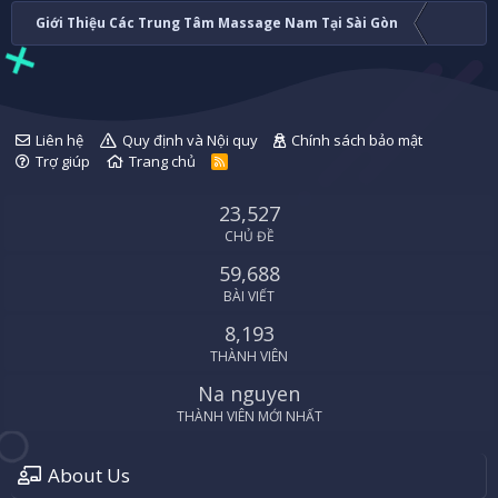
Giới Thiệu Các Trung Tâm Massage Nam Tại Sài Gòn
Liên hệ
Quy định và Nội quy
Chính sách bảo mật
Trợ giúp
Trang chủ
R
S
S
23,527
CHỦ ĐỀ
59,688
BÀI VIẾT
8,193
THÀNH VIÊN
Na nguyen
THÀNH VIÊN MỚI NHẤT
About Us