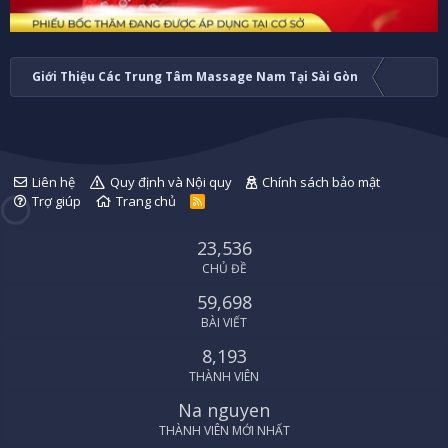
Giới Thiệu Các Trung Tâm Massage Nam Tại Sài Gòn
Liên hệ
Quy định và Nội quy
Chính sách bảo mật
Trợ giúp
Trang chủ
R
S
S
23,536
CHỦ ĐỀ
59,698
BÀI VIẾT
8,193
THÀNH VIÊN
Na nguyen
THÀNH VIÊN MỚI NHẤT