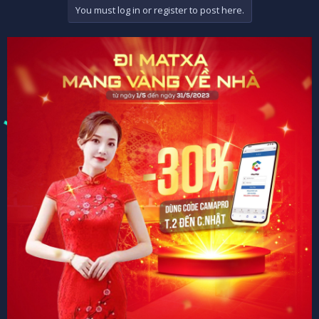
You must log in or register to post here.