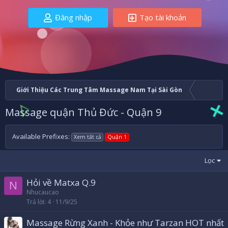
Đăng nhập
Tạo tài khoản
Giới Thiệu Các Trung Tâm Massage Nam Tại Sài Gòn
Massage quận Thủ Đức - Quận 9
Available Prefixes:
Xem tất cả
Quận 1
Lọc
Hỏi về Matxa Q.9
N
Nhucaucao
Trả lời
4
11/9/25
Massage Rừng Xanh - Khỏe như Tarzan HOT nhất