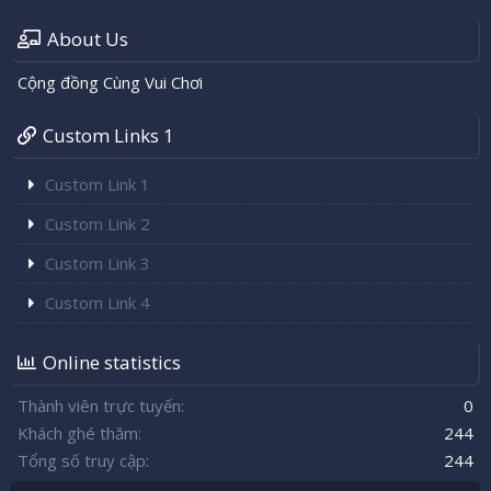
About Us
Cộng đồng Cùng Vui Chơi
Custom Links 1
Custom Link 1
Custom Link 2
Custom Link 3
Custom Link 4
Online statistics
Thành viên trực tuyến
0
Khách ghé thăm
244
Tổng số truy cập
244