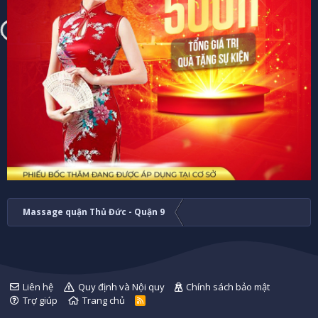
Massage quận Thủ Đức - Quận 9
Liên hệ
Quy định và Nội quy
Chính sách bảo mật
Trợ giúp
Trang chủ
R
S