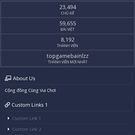
S
23,494
CHỦ ĐỀ
59,655
BÀI VIẾT
8,192
THÀNH VIÊN
topgamebainlzz
THÀNH VIÊN MỚI NHẤT
About Us
Cộng đồng Cùng Vui Chơi
Custom Links 1
Custom Link 1
Custom Link 2