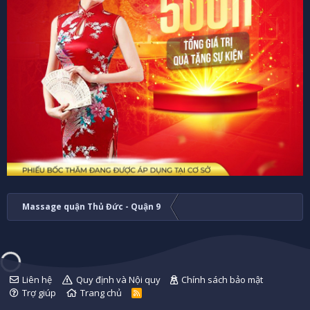
Massage quận Thủ Đức - Quận 9
Liên hệ
Quy định và Nội quy
Chính sách bảo mật
Trợ giúp
Trang chủ
R
S