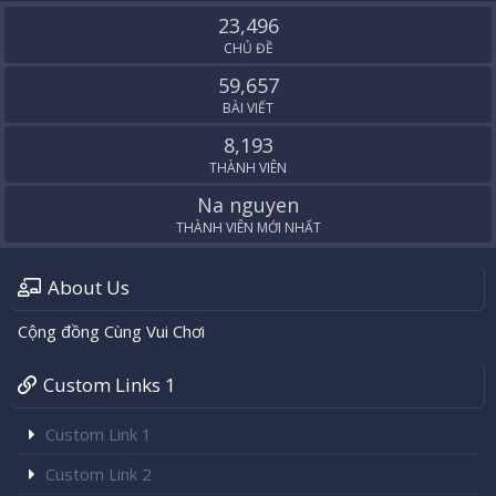
S
23,496
CHỦ ĐỀ
59,657
BÀI VIẾT
8,193
THÀNH VIÊN
Na nguyen
THÀNH VIÊN MỚI NHẤT
About Us
Cộng đồng Cùng Vui Chơi
Custom Links 1
Custom Link 1
Custom Link 2