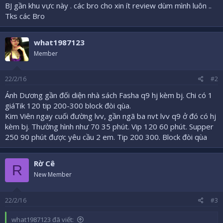
BJ gần khu vực này . các bro cho xin ít review dùm mình luôn ..
Tks các Bro
what1987123
Member
22/2/16
#2
Ánh Dương gần đối diện nhà sách Fasha q9 hj kèm bj. Chi có 1
giáTik 120 tip 200-300 block đòi qùa.
Kim Viên ngay cuối đường lvv, gần ngã ba nvt lvv q9 ở đó có hj
kèm bj. Thường hình như 70 35 phút. Vip 120 60 phút. Supper
250 90 phút được yêu cầu 2 em. Tip 200 300. Block đòi qùa
Rờ Cê
R
New Member
22/2/16
#3
what1987123 đã viết: