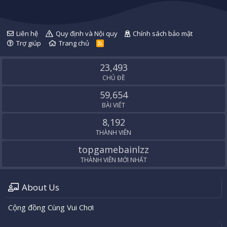
Liên hệ
Quy định và Nội quy
Chính sách bảo mật
Trợ giúp
Trang chủ
R
S
S
23,493
CHỦ ĐỀ
59,654
BÀI VIẾT
8,192
THÀNH VIÊN
topgamebainlzz
THÀNH VIÊN MỚI NHẤT
About Us
Cộng đồng Cùng Vui Chơi