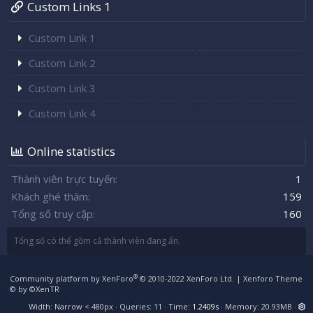
Custom Links 1
Custom Link 1
Custom Link 2
Custom Link 3
Custom Link 4
Online statistics
Thành viên trực tuyến
1
Khách ghé thăm
159
Tổng số truy cập
160
Tổng số có thể gồm cả thành viên đang ẩn.
®
Community platform by XenForo
© 2010-2022 XenForo Ltd.
|
Xenforo Theme
© by ©XenTR
Width
Queries
11
Time
1.2409s
Memory
20.93MB