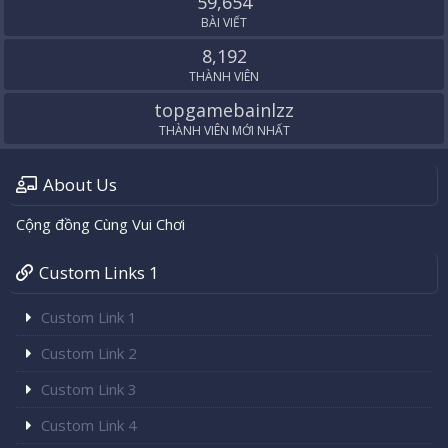
59,654
BÀI VIẾT
8,192
THÀNH VIÊN
topgamebainlzz
THÀNH VIÊN MỚI NHẤT
About Us
Cộng đồng Cùng Vui Chơi
Custom Links 1
Custom Link 1
Custom Link 2
Custom Link 3
Custom Link 4