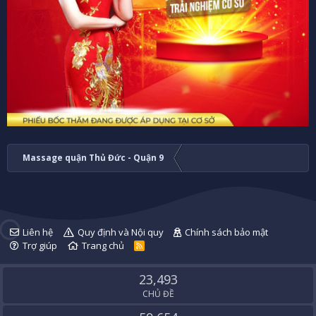
Massage quận Thủ Đức - Quận 9
Liên hệ
Quy định và Nội quy
Chính sách bảo mật
Trợ giúp
Trang chủ
R
S
S
23,493
CHỦ ĐỀ