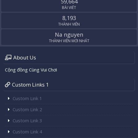
59,664
BÀI VIẾT
8,193
THÀNH VIÊN
Na nguyen
THÀNH VIÊN MỚI NHẤT
About Us
Cộng đồng Cùng Vui Chơi
Custom Links 1
Custom Link 1
Custom Link 2
Custom Link 3
Custom Link 4