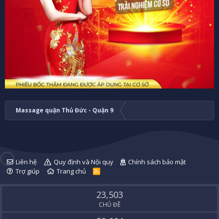
Massage quận Thủ Đức - Quận 9
Liên hệ
Quy định và Nội quy
Chính sách bảo mật
Trợ giúp
Trang chủ
R
S
S
23,503
CHỦ ĐỀ