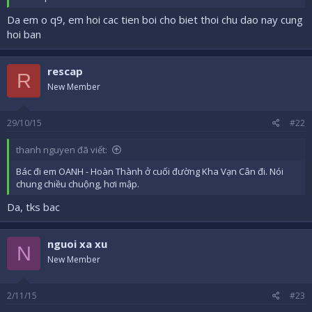
Da em o q9, em hoi cac tien boi cho biet thoi chu dao nay cung
hoi ban
rescap
R
New Member
29/10/15
#22
thanh nguyen đã viết:
Bác đi em OANH - Hoàn Thành ở cuối đường Kha Vạn Cân đi. Nói
chung chiều chuộng, hơi mập.
Da, tks bac
nguoi xa xu
N
New Member
2/11/15
#23