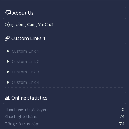
About Us
Cộng đồng Cùng Vui Chơi
Custom Links 1
Custom Link 1
Custom Link 2
Custom Link 3
Custom Link 4
Online statistics
Thành viên trực tuyến
0
Khách ghé thăm
74
Tổng số truy cập
74