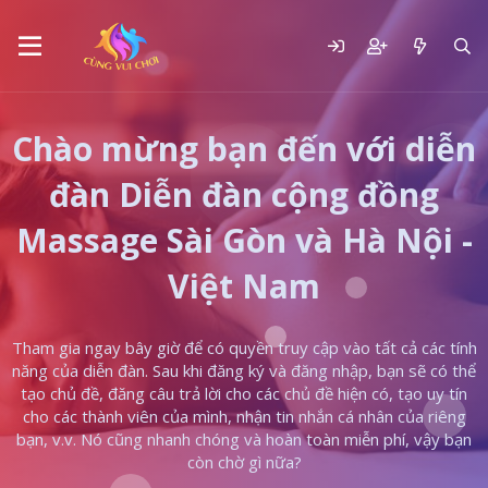
Chào mừng bạn đến với diễn
đàn Diễn đàn cộng đồng
Massage Sài Gòn và Hà Nội -
Việt Nam
Tham gia ngay bây giờ để có quyền truy cập vào tất cả các tính
năng của diễn đàn. Sau khi đăng ký và đăng nhập, bạn sẽ có thể
tạo chủ đề, đăng câu trả lời cho các chủ đề hiện có, tạo uy tín
cho các thành viên của mình, nhận tin nhắn cá nhân của riêng
bạn, v.v. Nó cũng nhanh chóng và hoàn toàn miễn phí, vậy bạn
còn chờ gì nữa?