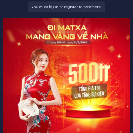
You must log in or register to post here.