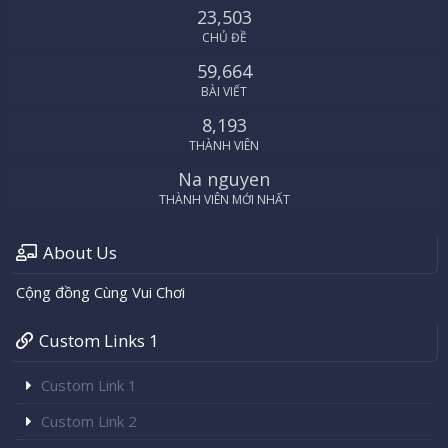
23,503
CHỦ ĐỀ
59,664
BÀI VIẾT
8,193
THÀNH VIÊN
Na nguyen
THÀNH VIÊN MỚI NHẤT
About Us
Cộng đồng Cùng Vui Chơi
Custom Links 1
Custom Link 1
Custom Link 2