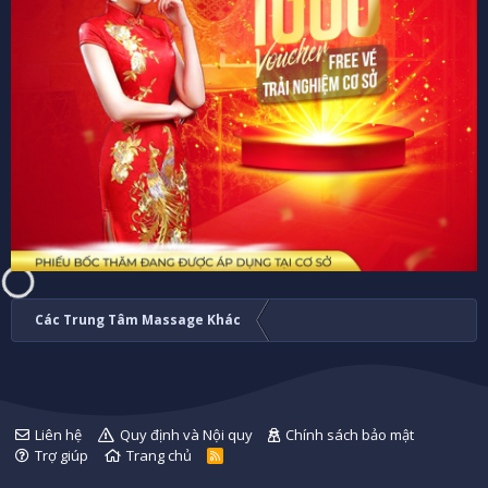
Các Trung Tâm Massage Khác
Liên hệ
Quy định và Nội quy
Chính sách bảo mật
Trợ giúp
Trang chủ
R
S
S