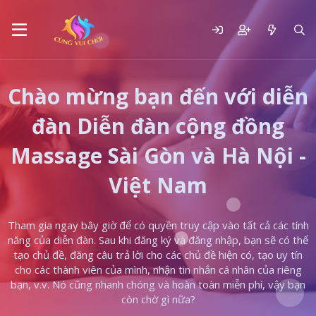
Chào mừng bạn đến với diễn
đàn Diễn đàn cộng đồng
Massage Sài Gòn và Hà Nội -
Việt Nam
Tham gia ngay bây giờ để có quyền truy cập vào tất cả các tính
năng của diễn đàn. Sau khi đăng ký và đăng nhập, bạn sẽ có thể
tạo chủ đề, đăng câu trả lời cho các chủ đề hiện có, tạo uy tín
cho các thành viên của mình, nhận tin nhắn cá nhân của riêng
bạn, v.v. Nó cũng nhanh chóng và hoàn toàn miễn phí, vậy bạn
còn chờ gì nữa?