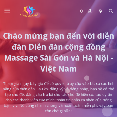
Chào mừng bạn đến với diễn
đàn Diễn đàn cộng đồng
Massage Sài Gòn và Hà Nội -
Việt Nam
Tham gia ngay bây giờ để có quyền truy cập vào tất cả các tính
năng của diễn đàn. Sau khi đăng ký và đăng nhập, bạn sẽ có thể
tạo chủ đề, đăng câu trả lời cho các chủ đề hiện có, tạo uy tín
cho các thành viên của mình, nhận tin nhắn cá nhân của riêng
bạn, v.v. Nó cũng nhanh chóng và hoàn toàn miễn phí, vậy bạn
còn chờ gì nữa?