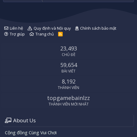
Liên hệ
Quy định và Nội quy
Chính sách bảo mật
Trợ giúp
Trang chủ
R
S
S
23,493
CHỦ ĐỀ
59,654
BÀI VIẾT
8,192
THÀNH VIÊN
topgamebainlzz
THÀNH VIÊN MỚI NHẤT
About Us
Cộng đồng Cùng Vui Chơi