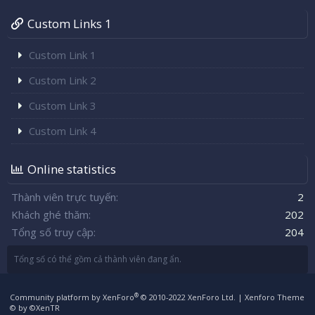
Custom Links 1
Custom Link 1
Custom Link 2
Custom Link 3
Custom Link 4
Online statistics
Thành viên trực tuyến
2
Khách ghé thăm
202
Tổng số truy cập
204
Tổng số có thể gồm cả thành viên đang ẩn.
®
Community platform by XenForo
© 2010-2022 XenForo Ltd.
|
Xenforo Theme
© by ©XenTR