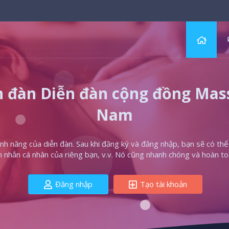
 đàn Diễn đàn cộng đồng Massa
Nam
h năng của diễn đàn. Sau khi đăng ký và đăng nhập, bạn sẽ có thể t
in nhắn cá nhân của riêng bạn, v.v. Nó cũng nhanh chóng và hoàn to
Đăng nhập
Tạo tài khoản