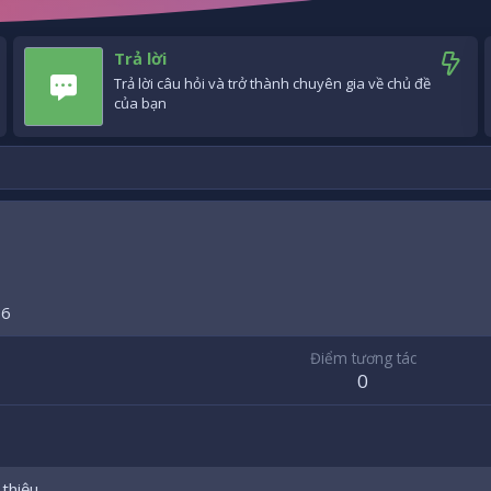
Trả lời
Trả lời câu hỏi và trở thành chuyên gia về chủ đề
của bạn
16
Điểm tương tác
0
 thiệu