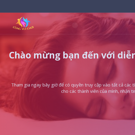
Chào mừng bạn đến với diễn
Tham gia ngay bây giờ để có quyền truy cập vào tất cả các tín
cho các thành viên của mình, nhận t