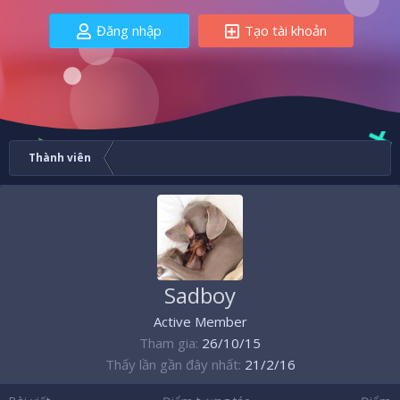
Đăng nhập
Tạo tài khoản
Thành viên
Sadboy
Active Member
Tham gia
26/10/15
Thấy lần gần đây nhất
21/2/16