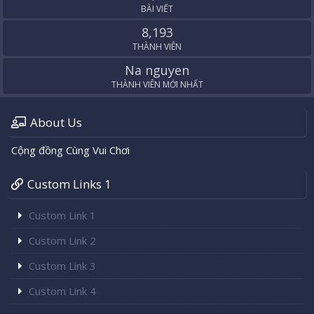
BÀI VIẾT
8,193
THÀNH VIÊN
Na nguyen
THÀNH VIÊN MỚI NHẤT
About Us
Cộng đồng Cùng Vui Chơi
Custom Links 1
Custom Link 1
Custom Link 2
Custom Link 3
Custom Link 4