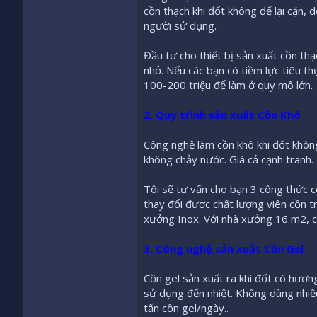
cồn thạch khi đốt không để lại cặn, 
người sử dụng.
Đầu tư cho thiết bị sản xuất cồn th
nhỏ. Nếu các bạn có tiềm lực tiêu th
100-200 triệu để làm ở quy mô lớn.
2. Quy trình sản xuất Cồn Khô
Công nghệ làm cồn khô khi đốt không
không chảy nước. Giá cả cạnh tranh.
Tôi sẽ tư vấn cho bạn 3 công thức c
thay đổi được chất lượng viên cồn tr
xưởng Inox. Với nhà xưởng 16 m2, c
3. Công nghệ sản xuất Cồn Gel
Cồn gel sản xuất ra khi đốt có hươn
sử dụng đến nhiệt. Không dùng nhiều
tấn cồn gel/ngày..