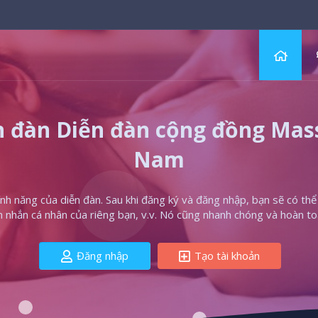
 đàn Diễn đàn cộng đồng Massa
Nam
h năng của diễn đàn. Sau khi đăng ký và đăng nhập, bạn sẽ có thể t
in nhắn cá nhân của riêng bạn, v.v. Nó cũng nhanh chóng và hoàn to
Đăng nhập
Tạo tài khoản