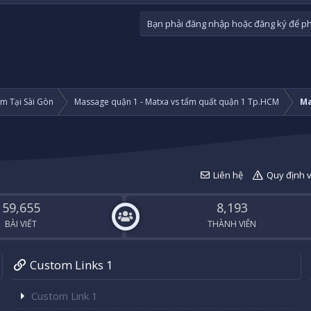
Bạn phải đăng nhập hoặc đăng ký để phả
m Tại Sài Gòn
Massage quận 1 - Matxa vs tẩm quất quận 1 Tp.HCM
Ma
Liên hệ
Quy định 
59,655
8,193
BÀI VIẾT
THÀNH VIÊN
Custom Links 1
Custom Link 1