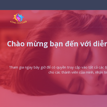
Chào mừng bạn đến với diễn
Tham gia ngay bây giờ để có quyền truy cập vào tất cả các tín
cho các thành viên của mình, nhận t