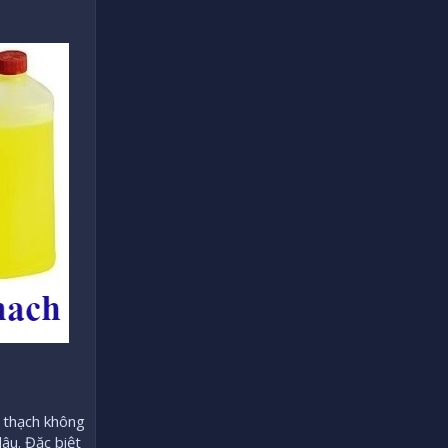
n thạch không
lâu. Đặc biệt