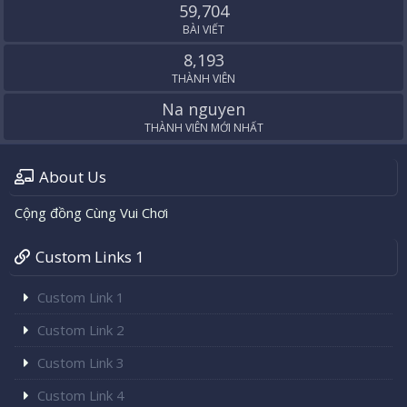
59,704
BÀI VIẾT
8,193
THÀNH VIÊN
Na nguyen
THÀNH VIÊN MỚI NHẤT
About Us
Cộng đồng Cùng Vui Chơi
Custom Links 1
Custom Link 1
Custom Link 2
Custom Link 3
Custom Link 4