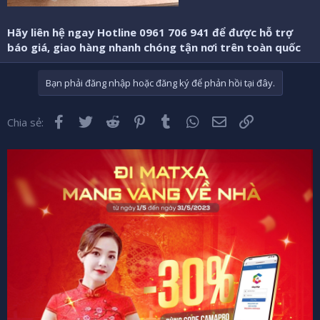
Hãy liên hệ ngay Hotline 0961 706 941 để được hỗ trợ
báo giá, giao hàng nhanh chóng tận nơi trên toàn quốc
Bạn phải đăng nhập hoặc đăng ký để phản hồi tại đây.
Facebook
Twitter
Reddit
Pinterest
Tumblr
WhatsApp
Email
Liên kết
Chia sẻ: