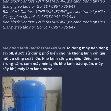
ầ
Bán block Danfoss 12HP SM148T4VC giá cạnh tranh tại Hậu
u
Giang, giao tận nơi. Gọi SĐT 0961 706 941
Bán block Danfoss 12HP SM148T4VC giá cạnh tranh tại Hậu
Giang, giao tận nơi. Gọi SĐT 0961 706 941
Bán block Danfoss 12HP SM148T4VC giá cạnh tranh tại Hậu
Giang, giao tận nơi. Gọi SĐT 0961 706 941
Máy nén lạnh Danfoss SM148T4VC
là dòng máy nén dạng
Scroll, được sử dụng phổ biến cho hệ thống lạnh với qui
mô và công suất lớn: kho lạnh công nghiệp, điều hòa
trung tâm, cụm máy nén lạnh, kho lạnh bảo quản, máy
sấy khí, máy làm lạnh nước.............