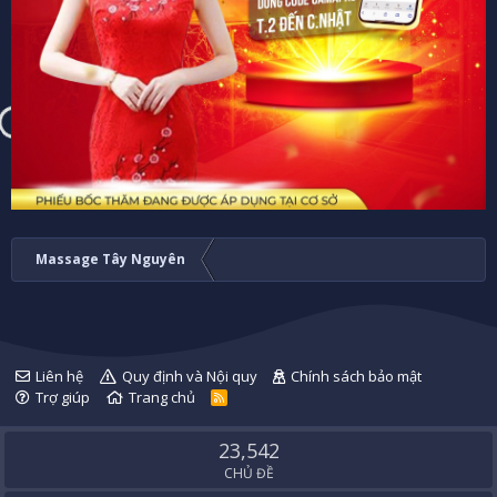
Massage Tây Nguyên
Liên hệ
Quy định và Nội quy
Chính sách bảo mật
Trợ giúp
Trang chủ
R
S
S
23,542
CHỦ ĐỀ