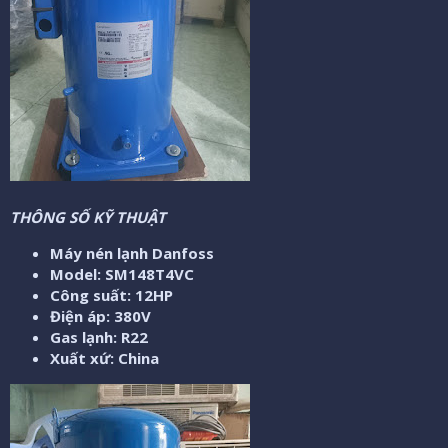
THÔNG SỐ KỸ THUẬT
Máy nén lạnh Danfoss
Model: SM148T4VC
Công suất: 12HP
Điện áp: 380V
Gas lạnh: R22
Xuất xứ: China