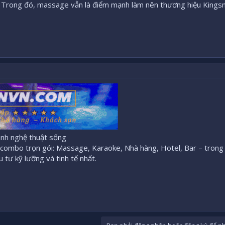
p. Trong đó, massage vẫn là điểm mạnh làm nên thương hiệu Kings
nh nghệ thuật sống
ombo trọn gói: Massage, Karaoke, Nhà hàng, Hotel, Bar – trong
tư kỹ lưỡng và tinh tế nhất.