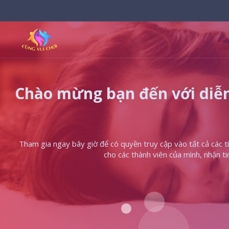
Chào mừng bạn đến với diễn
Tham gia ngay bây giờ để có quyền truy cập vào tất cả các tín
cho các thành viên của mình, nhận t