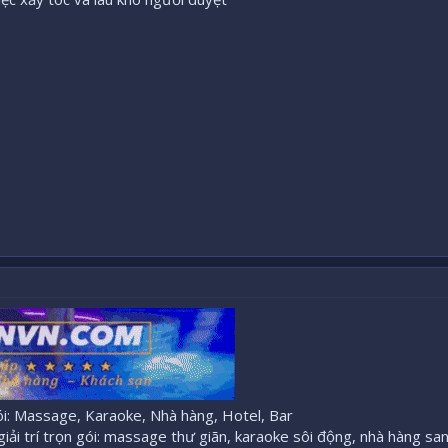
: Massage, Karaoke, Nhà hàng, Hotel, Bar
ải trí trọn gói: massage thư giãn, karaoke sôi động, nhà hàng sa