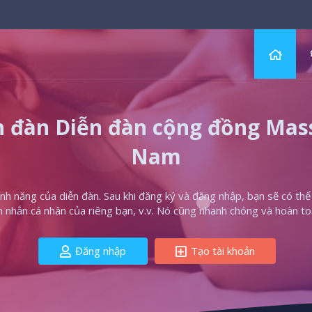
 đàn Diễn đàn cộng đồng Massa
Nam
h năng của diễn đàn. Sau khi đăng ký và đăng nhập, bạn sẽ có thể t
in nhắn cá nhân của riêng bạn, v.v. Nó cũng nhanh chóng và hoàn to
Đăng nhập
Tạo tài khoản